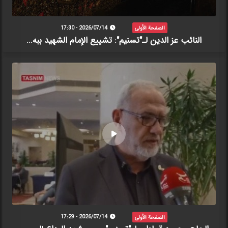
الصفحة الأولى
2026/07/14 - 17:30
النائب عز الدين لـ"تسنيم": تشييع الإمام الشهيد ببه...
الصفحة الأولى
2026/07/14 - 17:29