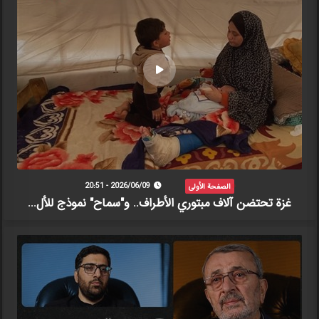
الصفحة الأولى
2026/06/09 - 20:51
غزة تحتضن آلاف مبتوري الأطراف.. و"سماح" نموذج للأل...