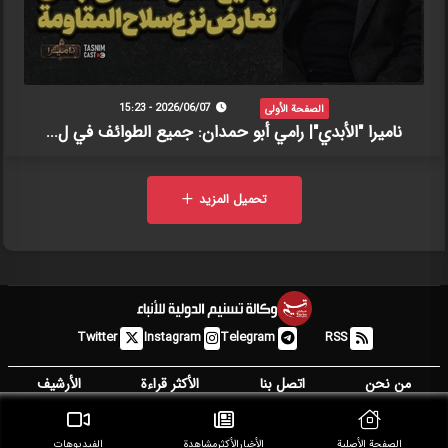
الصفحة الأولى
2026/06/07 - 15:23
ناميرا "الأبدي"| رامي أبو حمدان: جميع الطوائف في ل...
تحميل المزيد
Twitter
Instagram
Telegram
RSS
من نحن
اتصل بنا
الأكثر قراءة
الأرشيف
جميع الحقوق محفوظة ومملوكة لتسنيم
الصفحة الأصلية
الأخبار‌الأكثر‌مشاهدة
الفيديوهات