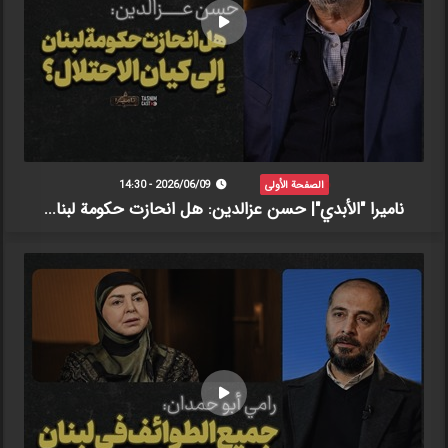
الصفحة الأولى
2026/06/09 - 14:30
ناميرا "الأبدي"| حسن عزالدين: هل انحازت حكومة لبنا...