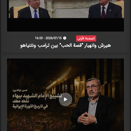
الصفحة الأولى
2026/07/15 - 16:03
هيرش وانهيار "قصة الحب" بين ترامب ونتنياهو