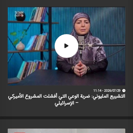
2026/07/29 - 11:14
التشييع المليوني: ضربة الوعي التي أفشلت المشروع الأميركي
– الإسرائيلي