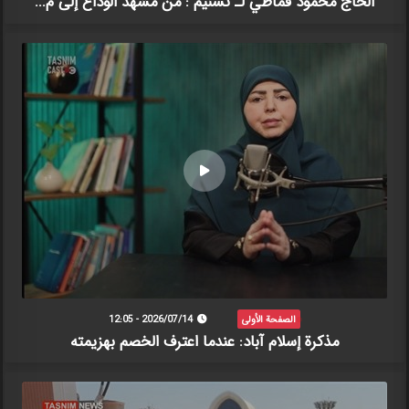
الحاج محمود قماطي لـ"تسنيم": من مشهد الوداع إلى م...
الصفحة الأولى
2026/07/14 - 12:05
مذكرة إسلام آباد: عندما اعترف الخصم بهزيمته