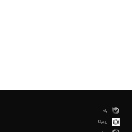
بله
روبیکا