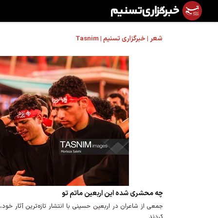
شعر | خبرگزاری تسنیم | Tasnim
چه محشری شده این اربعین ماتم تو
جمعی از شاعران در اربعین حسینی با انتشار تازه‌ترین آثار خود، 
کردند.