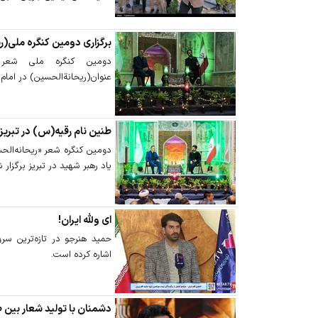
برگزاری دومین کنگره ملی(ر
دومین کنگره ملی شعر
عنوان(ریحانة‌الحسین) در امام 
طنین نام رقیه(س) در تبریز
دومین کنگره شعر «ریحانه‌الحس
یاد رهبر شهید در تبریز برگزار 
ای ولله ایران!
حمید هنرجو در تازه‌ترین سر
اشاره کرده است.
دشمنان با تولید شعار بین 