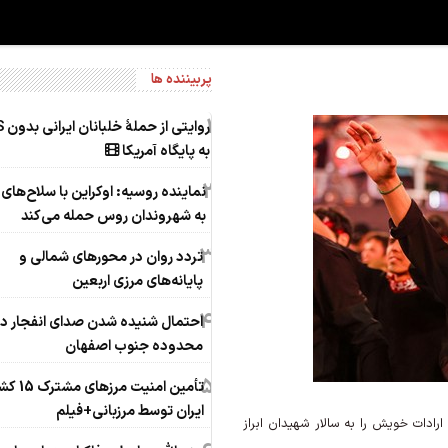
پربیننده ها
1
روایتی
به پایگاه آمریکا
2
نماینده روسیه: اوکراین با سلاح‌های 
به شهروندان روس حمله می‌کند
3
تردد روان در محورهای شمالی و
پایانه‌های مرزی اربعین
4
احتمال شنیده شدن صدای انفجار در
محدوده جنوب اصفهان
5
تأمین امنیت مرز
ایران توسط مرزبانی+فیلم
ارادات خویش را به سالار شهیدان ابراز