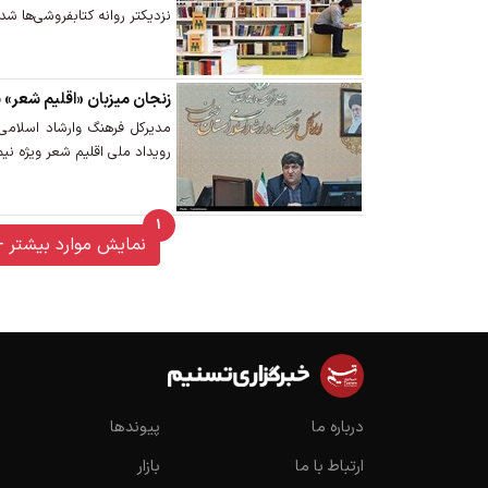
نزدیکتر روانه کتابفروشی‌ها شد.
زنجان میزبان «اقلیم شعر» 
مدیرکل فرهنگ وارشاد اسلامی 
رویداد ملی اقلیم شعر ویژه نی
1
unread messages
نمایش موارد بیشتر
درباره ما
پیوندها
ارتباط با ما
بازار