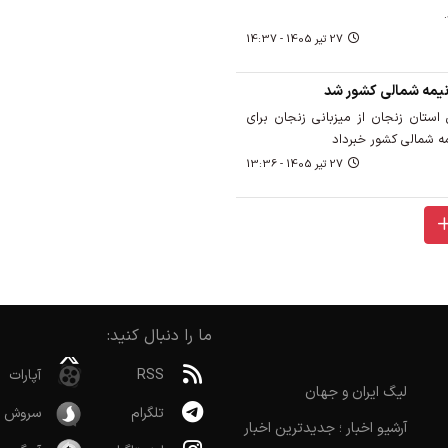
27 تير 1405 - 14:37
نیمه شمالی کشور شد
استان زنجان از میزبانی زنجان برای
مه شمالی کشور خبرداد
27 تير 1405 - 13:36
ما را دنبال کنید:
RSS
آپارات
لیگ ایران و جهان
تلگرام
سروش
آرشیو اخبار ؛ جدیدترین اخبار