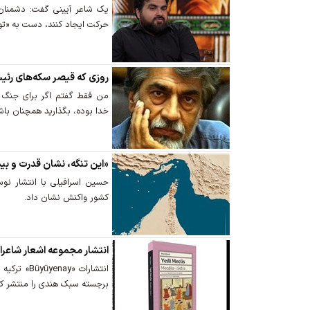
یک شاعر آیینی گفت: دشمنان
حرکت ایجاد کنند، دست به «تول
روزی که قیصر سکه‌های رئی
من فقط گفتم اگر برای جنگ شع
خدا بوده، بگذارید همچنان باش
«این تنگه، نشان قدرت و بی
حسین اسرافیلی با انتشار نو
کشور واکنش نشان داد.
انتشار مجموعه اشعار شاعرا
انتشارات «y
برجسته سبک هندی را منتشر کر