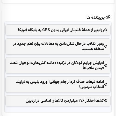
پربیننده ها
روایتی از حملۀ خلبانان ایرانی بدون GPS به پایگاه آمریکا
رهبر انقلاب در حال شکل‌‌دادن به معادلات برای نظم جدید در
منطفه هستند
افزایش جرایم کودکان در ترکیه؛ «ماشه کش‌های» نوجوان تحت
فرمان مافیاها
ادامه تبعات حذف کره از جام جهانی؛ ورود پلیس به فرایند
انتخاب سرمربی!
کشف احتکار 206 میلیاردی کالاهای اساسی در اردبیل