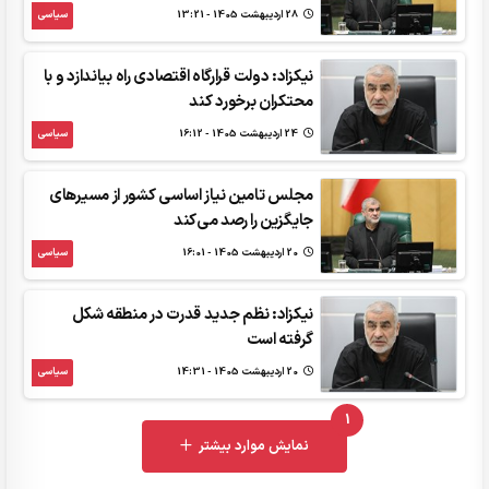
28 ارديبهشت 1405 - 13:21
سیاسی
نیکزاد: دولت قرارگاه اقتصادی راه بیاندازد و با
محتکران برخورد کند
24 ارديبهشت 1405 - 16:12
سیاسی
مجلس تامین نیاز اساسی کشور از مسیرهای
جایگزین را رصد می‌کند
20 ارديبهشت 1405 - 16:01
سیاسی
نیکزاد: نظم جدید قدرت در منطقه شکل
گرفته است
20 ارديبهشت 1405 - 14:31
سیاسی
1
UNREAD MESSAGES
نمایش موارد بیشتر