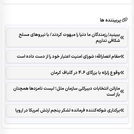
پربیننده ها
ببینید| رزمندگان ما دنیا را مبهوت کردند/ با نیروهای مسلح
شکافی نداریم
مقام انصارالله: شورای امنیت اعتبار خود را از دست داده است
وقوع زلزله با بزرگای 4.6 در گلباف کرمان
ماراتن انتخابات دبیرکلی سازمان ملل؛ لیست نامزدها همچنان
باز است
برکناری شوکه‌کننده فرمانده لشکر پنجم ارتش آمریکا در اروپا