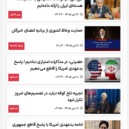
هسته‌ای ایران را ارائه داده‌ایم
12 تير 1405 - 13:22
بین الملل
حمایت وعاظ کشوری از بیانیه اعضای خبرگان
11 تير 1405 - 11:03
ویژه نامه‌ها
حضرتی: در مذاکرات امتیازی ندادیم/ پاسخ
بدعهدی ‌آمریکا را قاطع می‌دهیم
10 تير 1405 - 09:29
استانها
تجربه تلخ کوفه نباید در تصمیم‌های امروز
تکرار شود
09 تير 1405 - 09:25
استانها
ادامه بدعهدی آمریکا با پاسخ قاطع جمهوری