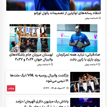
انتقاد رسانه‌های اوکراین از تصمیمات رائول لوزانو
5 ساعت پیش
صادقیانی: نباید همه تمرکزمان
لهستان میزبان جام باشگاه‌های
روی بازی با ژاپن باشد
والیبال جهان 2026 و 2027
6 ساعت پیش
8 ساعت پیش
بازگشت والیبال روسیه به VNL/ لیگ ملت‌ها
19 تیمی می‌شود
13 مرداد 1405 - 16:42
ورزشی
پاداش یک میلیون دلاری قهرمان/ درآمد