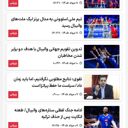
11 مرداد 1405 - 17:31
ورزشی
تیم ملی اسلوونی به مدال برنز لیگ ملت‌های
والیبال رسید
11 مرداد 1405 - 13:38
ورزشی
تدوین تقویم جهانی والیبال با هدف دو برابر
شدن مخاطبان
10 مرداد 1405 - 10:46
ورزشی
تقوی: نتایج مطلوبی نگرفتیم، اما باید زمان
داد/ سیاست ما حفظ پیاتزا است
09 مرداد 1405 - 09:00
ورزشی
ادامه جنگ لفظی ستاره‌های والیبال/ طعنه
انگاپت پس از حذف ترکیه
08 مرداد 1405 - 18:25
ورزشی