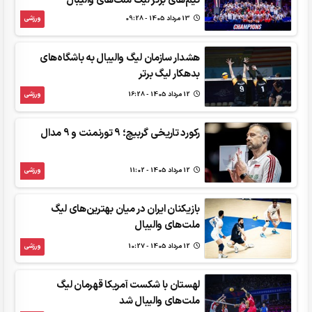
تیم‌های برتر لیگ ملت‌های والیبال
13 مرداد 1405 - 09:28
ورزشی
هشدار سازمان لیگ والیبال به باشگاه‌های
بدهکار لیگ برتر
12 مرداد 1405 - 16:28
ورزشی
رکورد تاریخی گربیچ؛ 9 تورنمنت و 9 مدال
12 مرداد 1405 - 11:02
ورزشی
بازیکنان ایران در میان بهترین‌های لیگ
ملت‌های والیبال
12 مرداد 1405 - 10:27
ورزشی
لهستان با شکست آمریکا قهرمان لیگ
ملت‌های والیبال شد