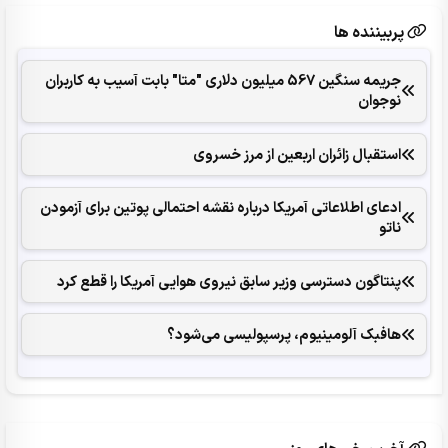
پربیننده ها
جریمه سنگین 567 میلیون دلاری "متا" بابت آسیب به کاربران
نوجوان
استقبال زائران اربعین از مرز خسروی
ادعای اطلاعاتی آمریکا درباره نقشه احتمالی پوتین برای آزمودن
ناتو
پنتاگون دسترسی وزیر سابق نیروی هوایی آمریکا را قطع کرد
هافبک آلومینیوم، پرسپولیسی می‌شود؟