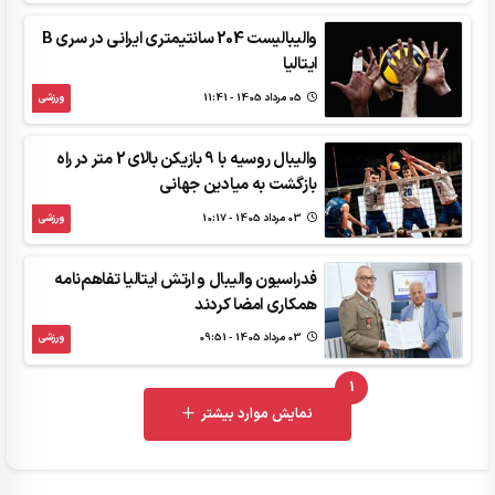
والیبالیست 204 سانتیمتری ایرانی در سری B
ایتالیا
05 مرداد 1405 - 11:41
ورزشی
والیبال روسیه با 9 بازیکن بالای 2 متر در راه
بازگشت به میادین جهانی
03 مرداد 1405 - 10:17
ورزشی
فدراسیون والیبال و ارتش ایتالیا تفاهم‌نامه
همکاری امضا کردند
03 مرداد 1405 - 09:51
ورزشی
1
UNREAD MESSAGES
نمایش موارد بیشتر