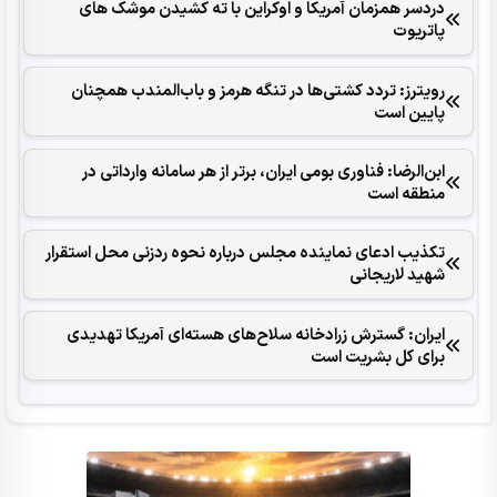
دردسر همزمان آمریکا و اوکراین با ته کشیدن موشک های
پاتریوت
رویترز: تردد کشتی‌ها در تنگه هرمز و باب‌المندب همچنان
پایین است
ابن‌الرضا: فناوری بومی ایران، برتر از هر سامانه وارداتی در
منطقه است
تکذیب ادعای نماینده مجلس درباره نحوه ردزنی محل استقرار
شهید لاریجانی
ایران: گسترش زرادخانه سلاح‌های هسته‌ای آمریکا تهدیدی
برای کل بشریت است