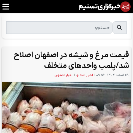
قیمت مرغ و شیشه در اصفهان اصلاح
شد/پلمب واحدهای متخلف
28 اسفند 1404 - 09:56
|
اخبار استانها
|
اخبار اصفهان