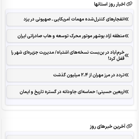
اخبار روز استانها
انفجارهای ‌کنترل‌شده ‌مهمات آمریکایی ـ صهیونی در یزد
منطقه آزاد بوشهر موتور محرک توسعه و هاب صادراتی ایران
خرم‌آباد در بن‌بست نسخه‌های اشتباه/ مدیریت جزیره‌ای شهر را
قفل کرد‌!
تردد در مرز مهران از 2.4 میلیون گذشت
اربعین حسینی؛ حماسه‌ای جاودانه در گستره تاریخ و ایمان
آخرین خبرهای روز