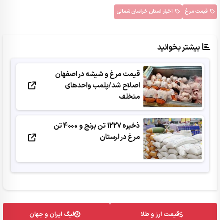
قیمت مرغ
اخبار استان خراسان شمالی
بیشتر بخوانید
قیمت مرغ و شیشه در اصفهان
اصلاح شد/پلمب واحدهای
متخلف
ذخیره 1227 تن برنج و 4000 تن
مرغ در لرستان
قیمت ارز و طلا
لیگ ایران و جهان