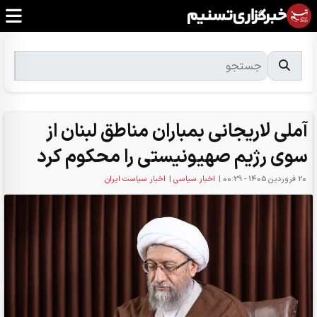
آملی لاریجانی بمباران مناطق لبنان از
سوی رژیم صهیونیستی را محکوم کرد
20 فروردين 1405 - 00:29
|
اخبار سیاسی
|
اخبار سیاست ایران