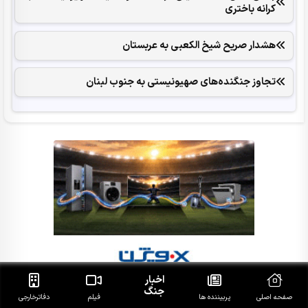
کرانه باختری
هشدار صریح شیخ الکعبی به عربستان
تجاوز جنگنده‌های صهیونیستی به جنوب لبنان
اخبار
جنگ
صفحه اصلی
پربیننده ها
فیلم
دفاتر‌خارجی