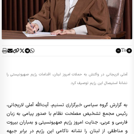
آملی لاریجانی در واکنش به حملات امروز لبنان، اقدامات رژیم صهیونیستی را
نشانۀ استیصال این رژیم توصیف کرد.
به گزارش گروه سیاسی
خبرگزاری تسنیم
، آیت‌الله آملی لاریجانی،
رئیس مجمع تشخیص مصلحت نظام با صدور پیامی به زبان
فارسی و عربی، جنایت امروز رژیم صهیونسیتی و بمباران بیروت
و مناطقی از لبنان را نشانه ناکامی این رژیم در برابر جبهه