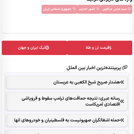
سید عباس عراقچی
کشور الجزایر
جمهوری اسلامی ایران
قیمت ارز و طلا
لیگ ایران و جهان
پربیننده‌ترین اخبار بین الملل
هشدار صریح شیخ الکعبی به عربستان
رسانه عبری: نتیجه حماقت‌های ترامپ سقوط و فروپاشی
اقتصادی آمریکاست
حمله اشغالگران صهیونیست به فلسطینیان و خودروهای آنها