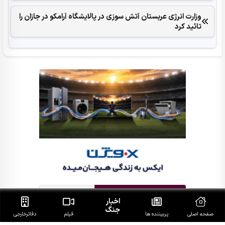
وزارت انرژی عربستان آتش سوزی در پالایشگاه آرامکو در جازان را
تائید کرد
اخبار
جنگ
صفحه اصلی
پربیننده ها
فیلم
دفاتر‌خارجی