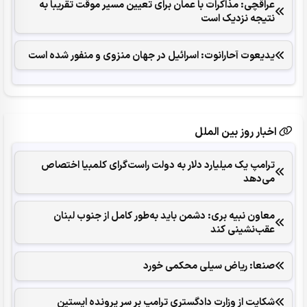
عراقچی: مذاکرات با عمان برای تعیین مسیر موقت تقریبا به
نتیجه نزدیک است
یدیعوت آحارانوت: اسرائیل در جهان منزوی و منفور شده است
اخبار روز بین الملل
ترامپ یک میلیارد دلار به دولت راست‌گرای کلمبیا اختصاص
می‌دهد
معاون نبیه بری: دشمن باید به‌طور کامل از جنوب لبنان
عقب‌نشینی کند
صنعا: ریاض سیلی محکمی خورد
شکایت از وزارت دادگستری ترامپ بر سر پرونده اپستین