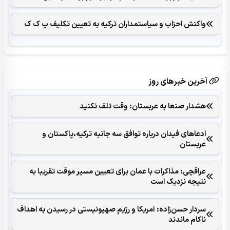
واکنش احزاب و سیاستمداران ترکیه به تعیین تکلیف پ ک ک
آخرین خبرهای روز
هشدار صنعا به عربستان: وقت تلف نکنید
ادعاهای فیدان درباره توافق سه جانبه ترکیه،پاکستان و
عربستان
عراقچی: مذاکرات با عمان برای تعیین مسیر موقت تقریبا به
نتیجه نزدیک است
سردار حسن‌زاده: آمریکا و رژیم صهیونیستی در رسیدن به اهداف
ناکام ماندند