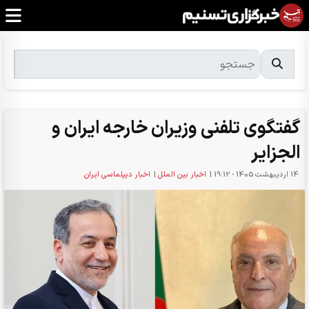
گفتگوی تلفنی وزیران خارجه ایران و
الجزایر
14 ارديبهشت 1405 - 19:12
|
اخبار بین الملل
|
اخبار دیپلماسی ایران