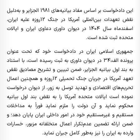
این دادخواست بر اساس مفاد بیانیه‌های 1981 الجزایر و به‌دلیل
نقض تعهدات بین‌المللی آمریکا در جنگ 12روزه علیه ایران،
اسفندماه سال 1404 در دیوان داوری دعاوی ایران و ایالات
متحده ثبت شده است.
جمهوری اسلامی ایران در دادخواست خود که تحت عنوان
پرونده الف‌ـ‌34 در دیوان داوری به ثبت رسیده است، با استناد
به بند اول بیانیه الجزایر، ضمن تبیین و تشریح مصادیق نقض
تعهد آمریکا در جریان جنگ تحمیلی 12روزه و همچنین اعمال
تحریم‌های اقتصادی و تهدید توسل به زور، از دیوان درخواست
نموده است ایالات متحده آمریکا را به نقض بند اول بیانیه
محکوم نماید و آن دولت را ملزم نماید فوراً به مداخلات
مستقیم و غیرمستقیم خود در امور داخلی ایران پایان دهد؛ و
ضمن ارائه تضمین عدم‌تکرار اعمال متخلفانه مزبور، خسارات
وارده به ایران را نیز به‌طور کامل جبران نماید.