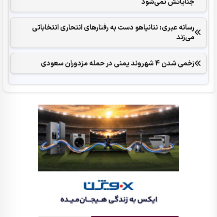
جنایاتش نمی‌شود
رسانه عبری: نتانیاهو دست به رفتارهای انتحاری انتخاباتی
می‌زند
زخمی شدن 4 شهروند یمنی در حمله مزدوران سعودی