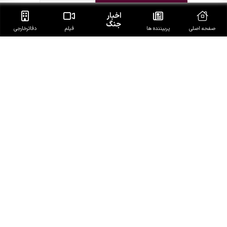
اخبار
جنگ
صفحه اصلی
پربیننده ها
فیلم
دفاتر‌خارجی