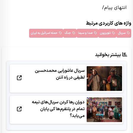
انتهای پیام/
واژه های کاربردی مرتبط
سریال
تلویزیون
صدا و سیما
جنگ
حمله اسرائیل به ایران
بیشتر بخوانید
سریال عاشورایی محمدحسین
لطیفی در راه آنتن
دوران رها کردن سریال‌های نیمه
تمام در پلتفرم‌ها کی پایان
می‌یابد؟