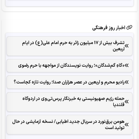
اخبار روز فرهنگی
تشرف بیش از 17 میلیون زائر به حرم امام علی(ع) در ایام
اربعین
«گاهِ گم‌شدگان»؛ روایت نویسندگان از مواجهه با حرم رضوی
رادیو محرم و اربعین در عصر هزاران صدا؛ روایت تازه کجاست؟
حمله رژیم صهیونیستی به خبرنگار پرس‌تی‌وی در اردوگاه
قلندیا
هومن برق‌نورد در سریال جدید اطیابی/ نسخه آزمایشی در حال
تولید است