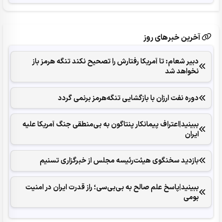
آخرین خبرهای روز
دبیر شعام: تا آمریکا رفتارش را تصحیح نکند تنگه هرمز باز
نخواهد شد
دوره نفت ارزان با بازگشایی تنگه‌هرمز برنمی گردد
ببینید|اعتراف پیمانکار پنتاگون به بی‌منطقی جنگ آمریکا علیه
ایران
بازدید سخنگوی هیئت‌رئیسه مجلس از خبرگزاری تسنیم
ببینید|پاسخ علم صالح به بی‌بی‌سی؛ راز قدرت ایران در امنیت
بومی