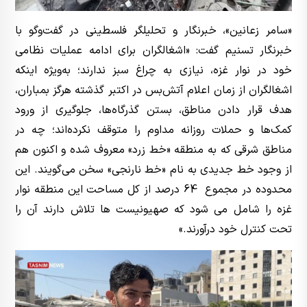
«سامر زعانین»، خبرنگار و تحلیلگر فلسطینی در گفت‌وگو با
خبرنگار تسنیم گفت: «اشغالگران برای ادامه عملیات نظامی
خود در نوار غزه، نیازی به چراغ سبز ندارند؛ به‌ویژه اینکه
اشغالگران از زمان اعلام آتش‌بس در اکتبر گذشته هرگز بمباران،
هدف قرار دادن مناطق، بستن گذرگاه‌ها، جلوگیری از ورود
کمک‌ها و حملات روزانه مداوم را متوقف نکرده‌اند؛ چه در
مناطق شرقی که به منطقه «خط زرد» معروف شده و اکنون هم
از وجود خط جدیدی به نام «خط نارنجی» سخن می‌گویند. این
محدوده در مجموع 64 درصد از کل مساحت این منطقه نوار
غزه را شامل می شود که صهیونیست ها تلاش دارند آن را
تحت کنترل خود درآورند.»