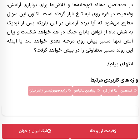
در حدفاصل دهانه توپخانه‌ها و تلاش‌ها برای برقراری آرامش،
وضعیت در غزه روی لبه تیغ قرار گرفته است. اکنون این سوال
مطرح می‌شود که آیا پرده آرامش در این باریکه پس از نزدیک
به شش ماه از توافق پایان جنگ در هم خواهد شکست و زبان
آتش تنها مسیر پیش روی مرحله بعدی خواهد شد یا اینکه
این روند مسیر متفاوتی را در پیش خواهد گرفت؟
انتهای پیام/
واژه های کاربردی مرتبط
فلسطین
نوار غزه
بنیامین نتانیاهو
رژیم صهیونیستی (اسرائیل)
قیمت ارز و طلا
لیگ ایران و جهان