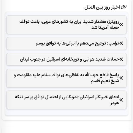
اخبار روز بین الملل
رویترز: هشدار شدید ایران به کشورهای عربی، باعث توقف
حمله آمریکا شد
ترامپ: ترجیح می‌دهم با ایرانی‌‌ها به توافق برسم
حملات شدید هوایی و توپخانه‌ای اسرائیل در جنوب لبنان
پاسخ قاطع حزب‌الله به لفاظی‌های نواف سلام علیه مقاومت و
شیخ نعیم قاسم
ادعای خبرنگار اسرائیلی-آمریکایی از احتمال توافق بر سر تنگه
هرمز