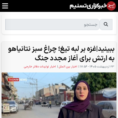
ببینید|غزه بر لبه تیغ؛ چراغ سبز نتانیاهو
به ارتش برای آغاز مجدد جنگ
23 ارديبهشت 1405 - 18:56
|
اخبار بین الملل
|
اخبار تولیدات دفاتر خارجی