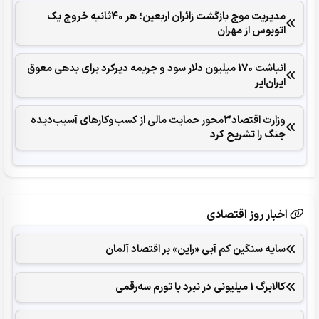
مدیریت موج بازگشت زائران اربعین؛ هر 40ثانیه خروج یک
اتوبوس از مهران
انباشت 170 میلیون دلار سود و جریمه دیرکرد برای بدهی معوق
ایران‌ایر
وزارت اقتصاد3محور حمایت مالی از کسب‌وکارهای آسیب‌دیده
جنگ را تشریح کرد
اخبار روز اقتصادی
سایه سنگین کم آبی «راین» بر اقتصاد آلمان
کالابرگ 1 میلیونی در نبرد با تورم سه‌رقمی