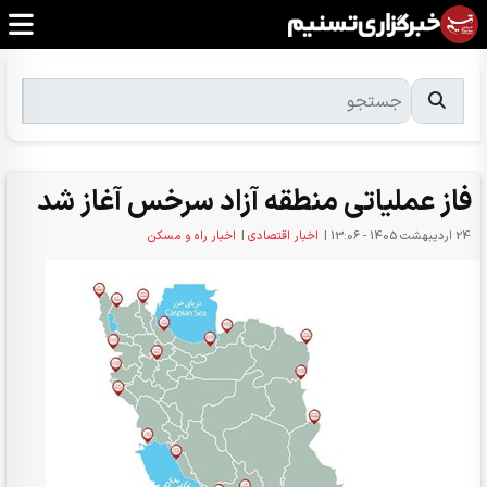
فاز عملیاتی منطقه آزاد سرخس آغاز شد
24 ارديبهشت 1405 - 13:06
|
اخبار اقتصادی
|
اخبار راه و مسکن