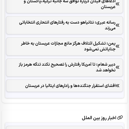
ادعاهای فیدان درباره توافق سه جانبه ترکیه،پاکستان و
عربستان
رسانه عبری: نتانیاهو دست به رفتارهای انتحاری انتخاباتی
می‌زند
یمن: تشکیل ائتلاف هرگز مانع مجازات عربستان به خاطر
جنایاتش نمی‌شود
دبیر شعام: تا آمریکا رفتارش را تصحیح نکند تنگه هرمز باز
نخواهد شد
افشای استقرار جنگنده‌ها و رادارهای ایتالیا در عربستان
اخبار روز بین الملل