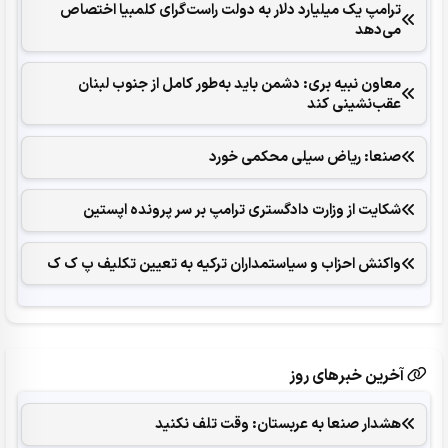
ترامپ یک میلیارد دلار به دولت راست‌گرای کلمبیا اختصاص
می‌دهد
معاون نبیه بری: دشمن باید به‌طور کامل از جنوب لبنان
عقب‌نشینی کند
صنعا: ریاض سیلی محکمی خورد
شکایت از وزارت دادگستری ترامپ بر سر پرونده اپستین
واکنش احزاب و سیاستمداران ترکیه به تعیین تکلیف پ ک ک
آخرین خبرهای روز
هشدار صنعا به عربستان: وقت تلف نکنید