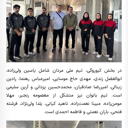
در بخش کیوروگی، تیم ملی مردان شامل یاسین ولی‌زاده،
ابوالفضل زندی، مهدی حاج موسایی، امیرعباس رهنما، رادین
زینالی، امیررضا صادقیان، محمدحسین یزدانی و آرین سلیمی
است. تیم بانوان نیز متشکل از معصومه رنجبر، مهلا
مومن‌زاده، مبینا نعمت‌زاده، ناهید کیانی، یلدا ولی‌نژاد، فرشته
فتحی، باران نعمتی و فاطمه احمدی است.