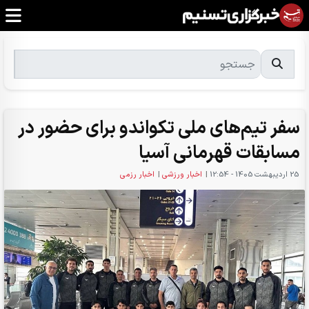
سفر تیم‌های ملی تکواندو برای حضور در
مسابقات قهرمانی آسیا
25 ارديبهشت 1405 - 12:54
|
اخبار ورزشی
|
اخبار رزمی