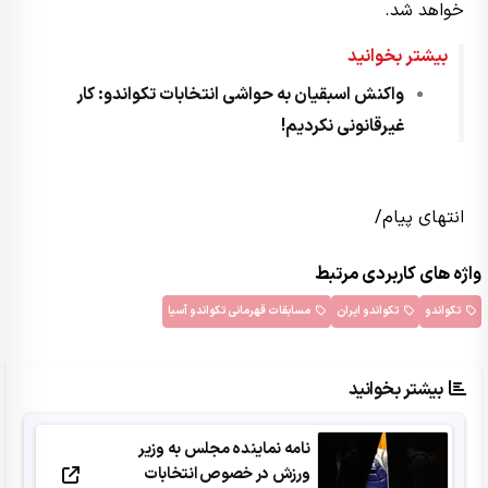
خواهد شد.
بیشتر بخوانید
واکنش اسبقیان به حواشی انتخابات تکواندو: کار
غیرقانونی نکردیم!
انتهای پیام/
واژه های کاربردی مرتبط
تکواندو
تکواندو ایران
مسابقات قهرمانی تکواندو آسیا
بیشتر بخوانید
نامه نماینده مجلس به وزیر
ورزش در خصوص انتخابات