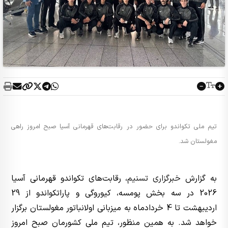
تیم ملی تکواندو برای حضور در رقابت‌های قهرمانی آسیا صبح امروز راهی
مغولستان شد.
به گزارش
خبرگزاری تسنیم
، رقابت‌های تکواندو قهرمانی آسیا
2026 در سه بخش پومسه، کیوروگی و پاراتکواندو از 29
اردیبهشت تا 4 خردادماه به میزبانی اولانباتور مغولستان برگزار
خواهد شد. به همین منظور، تیم ملی کشورمان صبح امروز