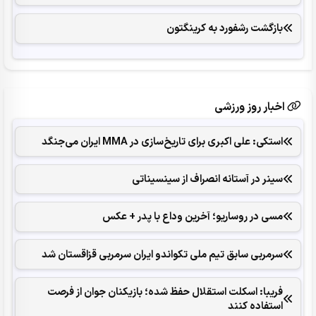
بازگشت رشفورد به کرینگتون
اخبار روز ورزشی
استکی: علی‌ اکبری برای تاریخ‌سازی در MMA ایران می‌جنگد
سینر در آستانه انصراف از سینسیناتی
مسی در روساریو؛ آخرین وداع با پدر + عکس
سرمربی سابق تیم ملی تکواندو ایران سرمربی قزاقستان شد
فریبا: اسکلت استقلال حفظ شده؛ بازیکنان جوان از فرصت
استفاده کنند