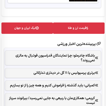
قیمت ارز و طلا
لیگ ایران و جهان
پربیننده‌ترین اخبار ورزشی
باشگاه چادرملو: چرا نمایندگان فدراسیون فوتبال به مالزی
نمی‌روند؟
برتری پرسپولیس با ١١ گل در دیداری تدارکاتی
کمپانی: باید گذشته را فراموش کنیم و همه‌ چیز را از نو بسازیم
کریمی: همکاری‌مان با ربیعی به جایی نمی‌رسید/ بیرانوند سرباز
نیست