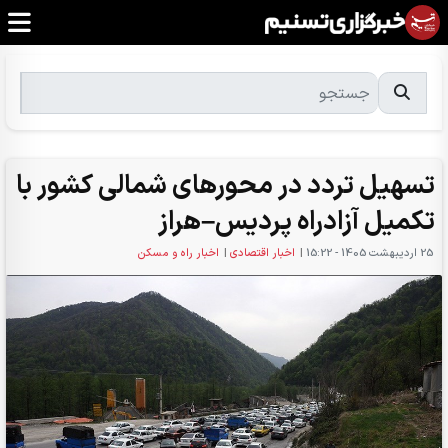
تسهیل تردد در محورهای شمالی کشور با
تکمیل آزادراه پردیس–هراز
25 ارديبهشت 1405 - 15:22
|
اخبار اقتصادی
|
اخبار راه و مسکن