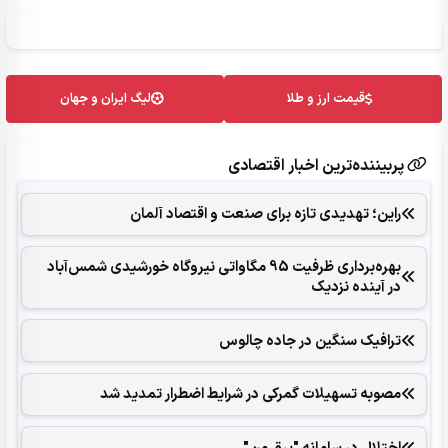
قیمت ارز و طلا
لیگ ایران و جهان
پربیننده‌ترین اخبار اقتصادی
راین؛ تهدیدی تازه برای صنعت و اقتصاد آلمان
بهره‌برداری ظرفیت 95 مگاواتی نیروگاه خورشیدی شمس‌آباد
در آینده نزدیک
ترافیک سنگین در جاده چالوس
مصوبه تسهیلات گمرکی در شرایط اضطرار تمدید شد
اختلال در سامانه "برق من"