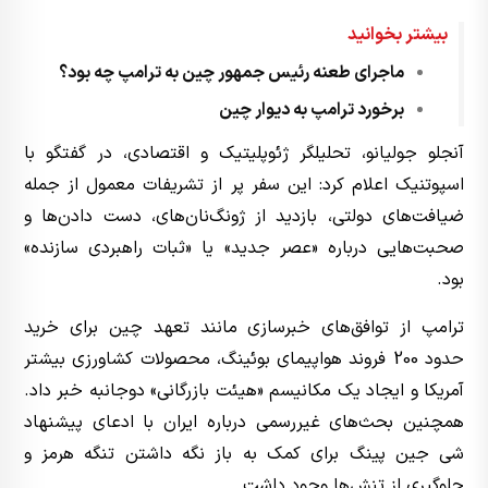
بیشتر بخوانید
ماجرای طعنه رئیس جمهور چین به ترامپ چه بود؟
برخورد ترامپ به دیوار چین
آنجلو جولیانو، تحلیلگر ژئوپلیتیک و اقتصادی، در گفتگو با
اسپوتنیک اعلام کرد: این سفر پر از تشریفات معمول از جمله
ضیافت‌های دولتی، بازدید از ژونگ‌نان‌های، دست دادن‌ها و
صحبت‌هایی درباره «عصر جدید» یا «ثبات راهبردی سازنده»
بود.
ترامپ از توافق‌های خبرسازی مانند تعهد چین برای خرید
حدود 200 فروند هواپیمای بوئینگ، محصولات کشاورزی بیشتر
آمریکا و ایجاد یک مکانیسم «هیئت بازرگانی» دوجانبه خبر داد.
همچنین بحث‌های غیررسمی درباره ایران با ادعای پیشنهاد
شی جین پینگ برای کمک به باز نگه داشتن تنگه هرمز و
جلوگیری از تنش‌ها وجود داشت.