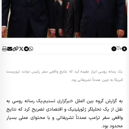
یک رسانه روسی ابراز عقیده کرد که نتایج واقعی سفر رئیس دولت تروریست
آمریکا به چین عمدتاً تشریفاتی بود.
به گزارش گروه بین الملل
خبرگزاری تسنیم
،‌یک رسانه روسی به
نقل از یک تحلیلگر ژئوپلیتیک و اقتصادی تصریح کرد که نتایج
واقعی سفر ترامپ عمدتاً تشریفاتی و با محتوای عملی بسیار
محدود بود.