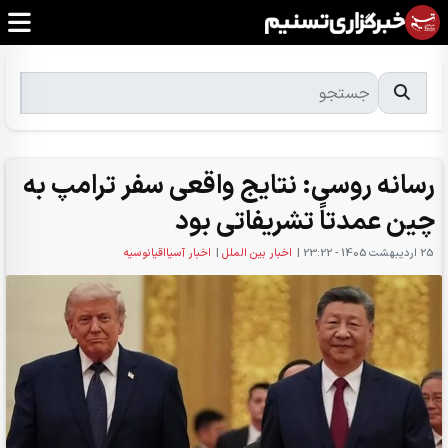
رسانه روسی: نتایج واقعی سفر ترامپ به
چین عمدتاً تشریفاتی بود
25 ارديبهشت 1405 - 23:22
|
اخبار بین الملل
|
اخبار آسیااقیانوسیه