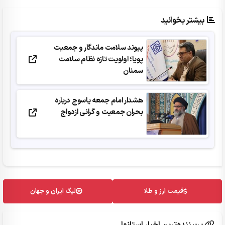
بیشتر بخوانید
پیوند سلامت ماندگار و جمعیت
پویا؛ اولویت تازه نظام سلامت
سمنان
هشدار امام جمعه یاسوج درباره
بحران جمعیت و گرانی ازدواج
قیمت ارز و طلا
لیگ ایران و جهان