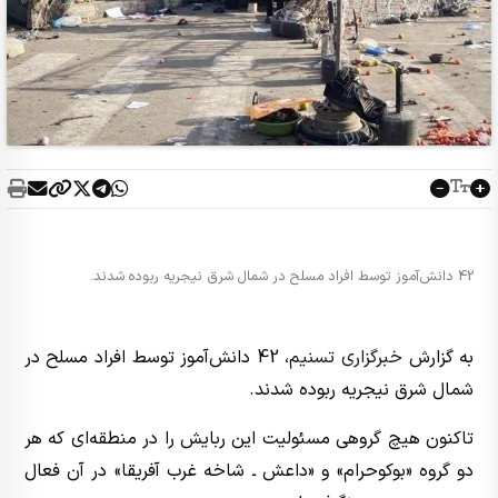
42 دانش‌آموز توسط افراد مسلح در شمال شرق نیجریه ربوده شدند.
به گزارش
خبرگزاری تسنیم
، 42 دانش‌آموز توسط افراد مسلح در
شمال شرق نیجریه ربوده شدند.
تاکنون هیچ گروهی مسئولیت این ربایش را در منطقه‌ای که هر
دو گروه «بوکوحرام» و «داعش ـ شاخه غرب آفریقا» در آن فعال