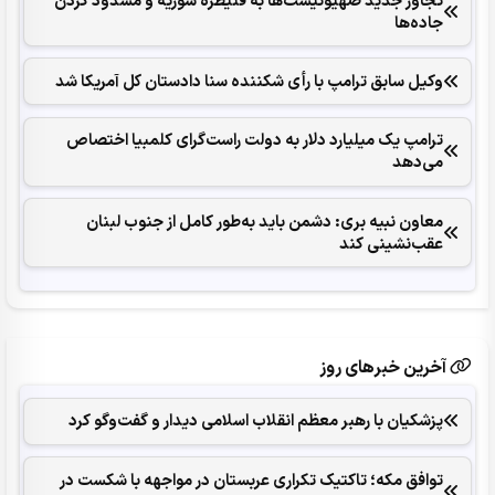
تجاوز جدید صهیونیست‌ها به قنیطره سوریه و مسدود کردن
جاده‌ها
وکیل سابق ترامپ با رأی شکننده سنا دادستان کل آمریکا شد
ترامپ یک میلیارد دلار به دولت راست‌گرای کلمبیا اختصاص
می‌دهد
معاون نبیه بری: دشمن باید به‌طور کامل از جنوب لبنان
عقب‌نشینی کند
آخرین خبرهای روز
پزشکیان با رهبر معظم انقلاب اسلامی دیدار و گفت‌وگو کرد
توافق مکه؛ تاکتیک تکراری عربستان در مواجهه با شکست در