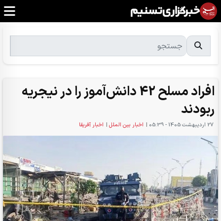
افراد مسلح 42 دانش‌آموز را در نیجریه
ربودند
27 ارديبهشت 1405 - 05:39
|
اخبار بین الملل
|
اخبار آفریقا