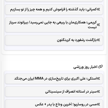
کمپانی: باید گذشته را فراموش کنیم و همه‌ چیز را از نو بسازیم
کریمی: همکاری‌مان با ربیعی به جایی نمی‌رسید/ بیرانوند سرباز
نیست
بازگشت رشفورد به کرینگتون
اخبار روز ورزشی
استکی: علی‌ اکبری برای تاریخ‌سازی در MMA ایران می‌جنگد
سینر در آستانه انصراف از سینسیناتی
مسی در روساریو؛ آخرین وداع با پدر + عکس