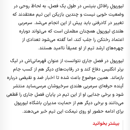
لیورپولِ رافائل بنیتس در طول یک فصل، به لحاظ روحی در
وضعیت خوبی نیست و چندین بازیکن این تیم معتقدند که
تغییر در کادرفنی باید پیش از این انجام می‌شد. سرمربی
هلندی لیورپول همچنان مطمئن است که می‌تواند دوباره
اعتماد رختکن را جلب کند، اما گفته می‌شود تعدادی از
چهره‌های ارشد تیم از او عمیقاً ناامید هستند.
لیورپول در فصل جاری نتوانست از عنوان قهرمانی‌اش در لیگ
برتر انگلیس دفاع کند و در رقابت‌های دیگر هم از کسب جام
بازماند. همین موضوع باعث شده تا
اخبار
ضد و نقیضی درباره
آینده حرفه‌ای سرمربی هلندی سرخپوشان مرسی‌ساید منتشر
شود و برخی جدایی او از این تیم در پایان فصل جاری را قطعی
می‌دانند و برخی دیگر هم از حمایت مدیران باشگاه لیورپول
برای ادامه حضور او روی نیمکت این تیم خبر می‌دهند.
بیشتر بخوانید