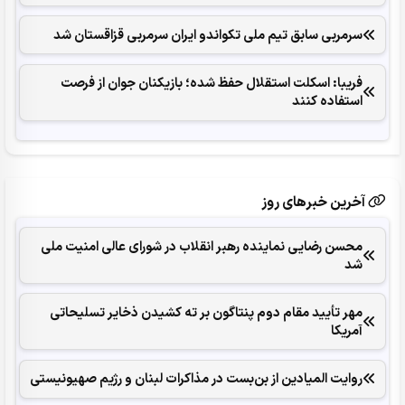
سرمربی سابق تیم ملی تکواندو ایران سرمربی قزاقستان شد
فریبا: اسکلت استقلال حفظ شده؛ بازیکنان جوان از فرصت
استفاده کنند
آخرین خبرهای روز
محسن رضایی نماینده رهبر انقلاب در شورای عالی امنیت ملی
شد
مهر تأیید مقام دوم پنتاگون بر ته کشیدن ذخایر تسلیحاتی
آمریکا
روایت المیادین از بن‌بست در مذاکرات لبنان و رژیم صهیونیستی