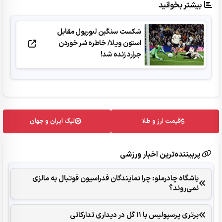
بیشتر بخوانید
شکست سنگین لیورپول مقابل
استون ویلا/ خاطره سُر خوردن
جرارد زنده شد!
قیمت ارز و طلا
لیگ ایران و جهان
پربیننده‌ترین اخبار ورزشی
باشگاه چادرملو: چرا نمایندگان فدراسیون فوتبال به مالزی
نمی‌روند؟
برتری پرسپولیس با ١١ گل در دیداری تدارکاتی