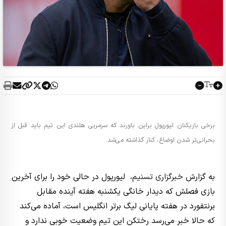
برخی بازیکنان لیورپول براین باورند که سرمربی هلندی این تیم باید قبل از
بحرانی‌تر شدن اوضاع، کنار گذاشته می‌شد.
به گزارش
خبرگزاری تسنیم
، لیورپول در حالی خود را برای آخرین
بازی فصلش که دیدار خانگی یکشنبه هفته آینده مقابل
برنتفورد در هفته پایانی لیگ برتر انگلیس است، آماده می‌کند
که حالا خبر می‌رسد رختکن این تیم وضعیت خوبی ندارد و