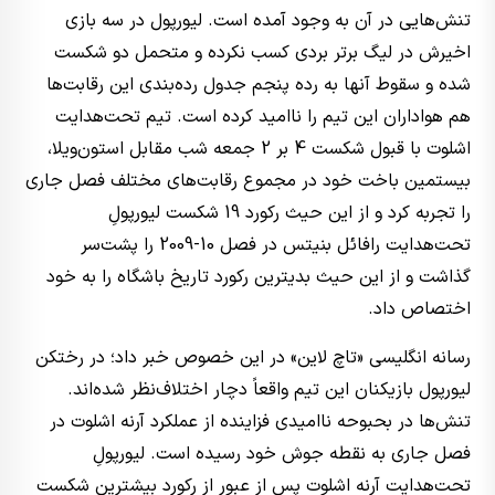
تنش‌هایی در آن به وجود آمده است. لیورپول در سه بازی
اخیرش در لیگ برتر بردی کسب نکرده و متحمل دو شکست
شده و سقوط آنها به رده پنجم جدول رده‌بندی این رقابت‌ها
هم هواداران این تیم را ناامید کرده‌ است. تیم تحت‌هدایت
اشلوت با قبول شکست 4 بر 2 جمعه شب مقابل استون‌ویلا،
بیستمین باخت خود در مجموع رقابت‌های مختلف فصل جاری
را تجربه کرد و از این حیث رکورد 19 شکست لیورپولِ
تحت‌هدایت رافائل بنیتس در فصل 10-2009 را پشت‌سر
گذاشت و از این حیث بدیترین رکورد تاریخ باشگاه را به خود
اختصاص داد.
رسانه انگلیسی «تاچ لاین» در این خصوص خبر داد؛ در رختکن
لیورپول بازیکنان این تیم واقعاً دچار اختلاف‌نظر شده‌اند.
تنش‌ها در بحبوحه ناامیدی فزاینده از عملکرد آرنه اشلوت در
فصل جاری به نقطه جوش خود رسیده است. لیورپولِ
تحت‌هدایت آرنه اشلوت پس از عبور از رکورد بیشترین شکست