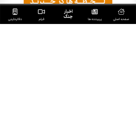
اخبار
جنگ
صفحه اصلی
پربیننده ها
فیلم
دفاتر‌خارجی