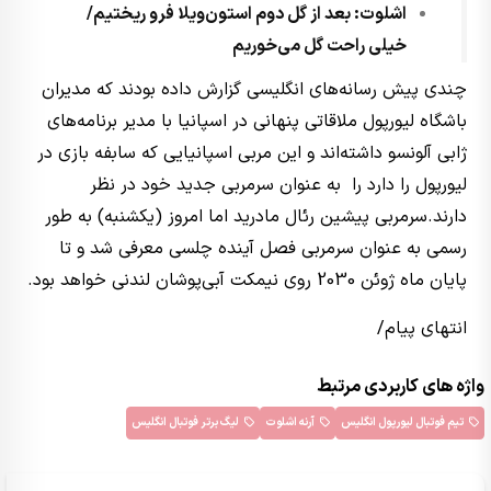
اشلوت: بعد از گل دوم استون‌ویلا فرو ریختیم/
خیلی راحت گل می‌خوریم
چندی پیش رسانه‌های انگلیسی گزارش داده بودند که مدیران
باشگاه لیورپول ملاقاتی پنهانی در اسپانیا با مدیر برنامه‌های
ژابی آلونسو داشته‌اند‌ و این مربی اسپانیایی که سابفه بازی در
لیورپول را دارد را به عنوان سرمربی جدید خود در نظر
دارند.سرمربی پیشین رئال مادرید اما امروز (یکشنبه) به طور
رسمی به عنوان سرمربی فصل آینده چلسی معرفی شد و تا
پایان ماه ژوئن 2030 روی نیمکت آبی‌پوشان لندنی خواهد بود.
انتهای پیام/
واژه های کاربردی مرتبط
تیم فوتبال لیورپول انگلیس
آرنه اشلوت
لیگ برتر فوتبال انگلیس