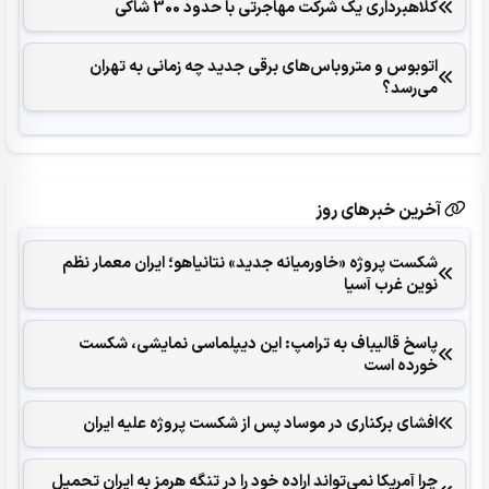
کلاهبرداری یک شرکت مهاجرتی با حدود 300 شاکی
اتوبوس و متروباس‌های برقی جدید چه زمانی به تهران
می‌رسد؟
آخرین خبرهای روز
شکست پروژه «خاورمیانه جدید» نتانیاهو؛ ایران معمار نظم
نوین غرب آسیا
پاسخ قالیباف به ترامپ: این دیپلماسی نمایشی، شکست
خورده است
افشای برکناری در موساد پس از شکست پروژه علیه ایران
چرا آمریکا نمی‌تواند اراده خود را در تنگه هرمز به ایران تحمیل