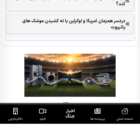
کند؟
دردسر همزمان آمریکا و اوکراین با ته کشیدن موشک های
پاتریوت
اخبار
جنگ
صفحه اصلی
پربیننده ها
فیلم
دفاتر‌خارجی