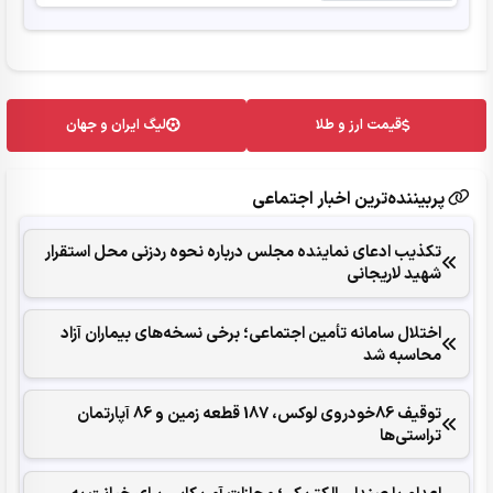
قیمت ارز و طلا
لیگ ایران و جهان
پربیننده‌ترین اخبار اجتماعی
تکذیب ادعای نماینده مجلس درباره نحوه ردزنی محل استقرار
شهید لاریجانی
اختلال سامانه تأمین اجتماعی؛ برخی نسخه‌های بیماران آزاد
محاسبه شد
توقیف 86خودروی لوکس، 187 قطعه زمین و 86 آپارتمان
تراستی‌ها