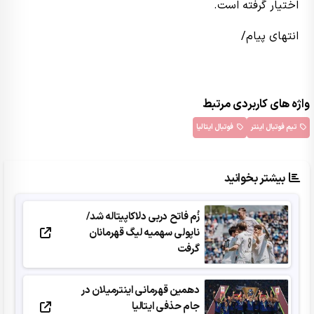
اختیار گرفته است.
انتهای پیام/
واژه های کاربردی مرتبط
تیم فوتبال اینتر
فوتبال ایتالیا
بیشتر بخوانید
زُم فاتح دربی دلاکاپیتاله شد/
ناپولی سهمیه لیگ قهرمانان
گرفت
دهمین قهرمانی اینترمیلان در
جام حذفی ایتالیا