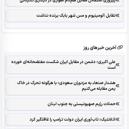
پیروزی استقلال مقابل هم‌نام اهوازی در دیداری تدارکاتی
تقابل آلومینیوم و مس شهر بابک برنده نداشت
آخرین خبرهای روز
علی اکبری: دشمن در مقابل ایران شکست مفتضحانه‌ای خورده
است
هشدار صنعاء به مزدوران سعودی: با هرگونه تحرک در خاک
یمن مقابله می‌کنیم
حملات رژیم صهیونیستی به جنوب لبنان
آتلانتیک: تاب‌آوری ایران دولت ترامپ را غافلگیر کرد