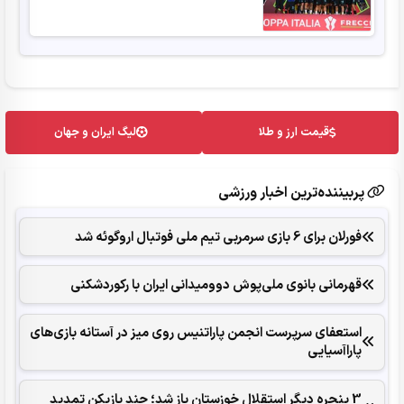
قیمت ارز و طلا
لیگ ایران و جهان
پربیننده‌ترین اخبار ورزشی
فورلان برای 6 بازی سرمربی تیم ملی فوتبال اروگوئه شد
قهرمانی بانوی ملی‌پوش دوومیدانی ایران با رکوردشکنی
استعفای سرپرست انجمن پاراتنیس روی میز در آستانه بازی‌های
پاراآسیایی
3 پنجره دیگر استقلال خوزستان باز شد؛ چند بازیکن تمدید