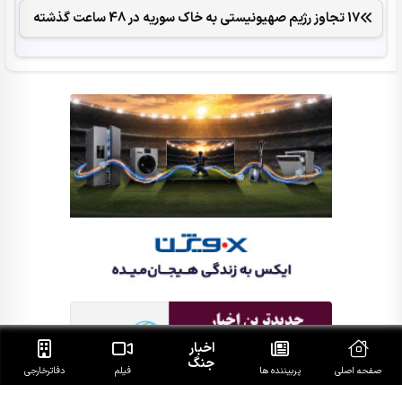
17 تجاوز رژیم صهیونیستی به خاک سوریه در 48 ساعت گذشته
اخبار
جنگ
صفحه اصلی
پربیننده ها
فیلم
دفاتر‌خارجی