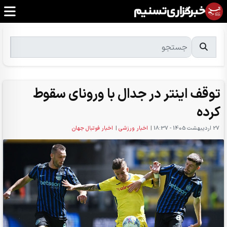
توقف اینتر در جدال با ورونای سقوط
کرده
27 ارديبهشت 1405 - 18:37
|
اخبار ورزشی
|
اخبار فوتبال جهان