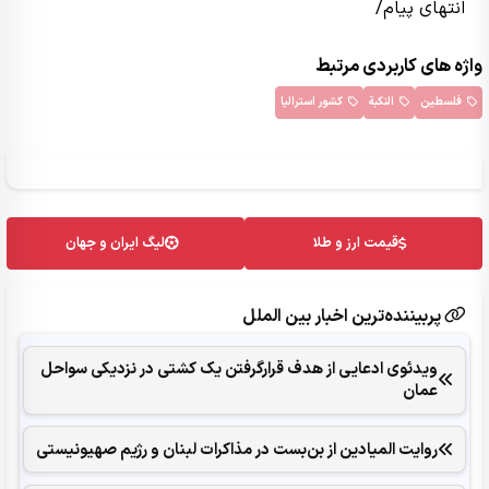
انتهای پیام/
واژه های کاربردی مرتبط
فلسطین
النکبة
کشور استرالیا
قیمت ارز و طلا
لیگ ایران و جهان
پربیننده‌ترین اخبار بین الملل
ویدئوی ادعایی از هدف قرارگرفتن یک کشتی در نزدیکی سواحل
عمان
روایت المیادین از بن‌بست در مذاکرات لبنان و رژیم صهیونیستی