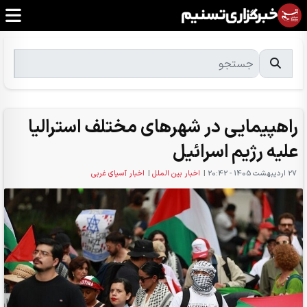
راهپیمایی در شهرهای مختلف استرالیا
علیه رژیم اسرائیل
27 ارديبهشت 1405 - 20:42
|
اخبار بین الملل
|
اخبار آسیای غربی