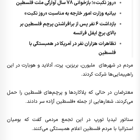
«روز نکبت»؛ بازخوانی 78 سال آوارگی ملت فلسطین
بیانیه وزارت امور خارجه به مناسبت «روز نکبت»
بازداشت 6 نفر پس از برافراشتن پرچم فلسطین بر
بالای برج ایفل فرانسه
تظاهرات هزاران نفر در آمریکا در همبستگی با
فلسطین
مردم در شهرهای ملبورن، بریزبن، پرت، آدلاید و هوبارت در این
راهپیمایی‌ها شرکت کردند.
معترضان در حالی که پلاکاردها و پرچم‌های فلسطین را حمل
می‌کردند، شعارهایی از جمله «فلسطین آزاد» سر دادند.
سناتور لیدیا تورپ در این تجمع مردمی گفت که بومیان
استرالیا با مردم فلسطین اعلام همبستگی می‌کنند.