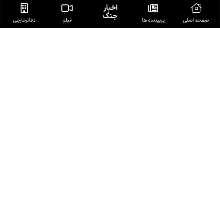
اخبار
جنگ
صفحه اصلی
پربیننده ها
فیلم
دفاتر‌خارجی