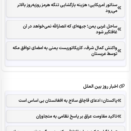
سناتور آمریکایی: هزینه بازگشایی تنگه هرمز روزبه‌روز بالاتر
می‌رود
ساحل غربی یمن؛ جبهه‌ای که انصارالله نمی‌خواهد در آن
غافلگیر شود
واکنش کمال شرف، کاریکاتوریست یمنی به امضای توافق مکه
توسط عربستان
اخبار روز بین الملل
پاکستان: ادعای قاچاق سلاح به افغانستان بی اساس است
تاکید مقاومت عراق بر پاسخ نظامی به متجاوزان