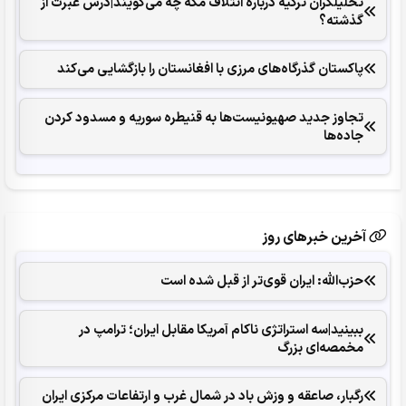
تحلیلگران ترکیه درباره ائتلاف مکه چه می‌گویند|درس عبرت از
گذشته؟
پاکستان گذرگاه‌های مرزی با افغانستان را بازگشایی می‌کند
تجاوز جدید صهیونیست‌ها به قنیطره سوریه و مسدود کردن
جاده‌ها
آخرین خبرهای روز
حزب‌الله: ایران قوی‌تر از قبل شده است
ببینید|سه استراتژی ناکام آمریکا مقابل ایران؛ ترامپ در
مخمصه‌ای بزرگ
رگبار، صاعقه و وزش باد در شمال غرب و ارتفاعات مرکزی ایران