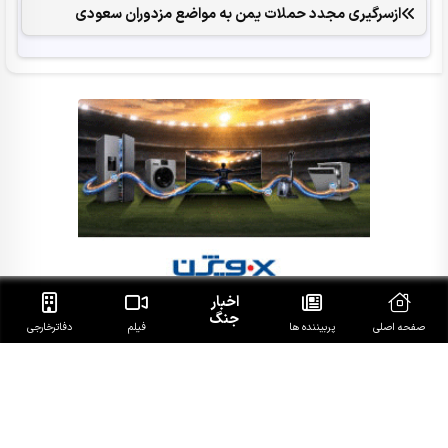
ازسرگیری مجدد حملات یمن به مواضع مزدوران سعودی
اخبار
جنگ
صفحه اصلی
پربیننده ها
فیلم
دفاتر‌خارجی