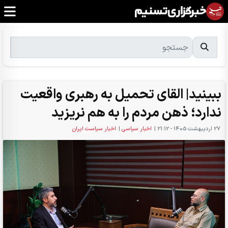
ببینید| القای تحمیل به رهبری واقعیت
ندارد؛ ذهن مردم را به هم نریزید
27 ارديبهشت 1405 - 21:12
|
اخبار سیاسی
|
اخبار سیاست ایران