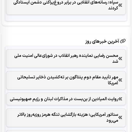
سپاه: رسانه‌های انقلابی در برابر دروغ‌پراکنی دشمن ایستادگی
کردند
آخرین خبرهای روز
محسن رضایی نماینده رهبر انقلاب در شورای‌عالی امنیت ملی
شد
مهر تأیید مقام دوم پنتاگون بر ته‌کشیدن ذخایر تسلیحاتی
آمریکا
روایت المیادین از بن‌بست در مذاکرات لبنان و رژیم صهیونیستی
سناتور آمریکایی: هزینه بازگشایی تنگه هرمز روزبه‌روز بالاتر
می‌رود