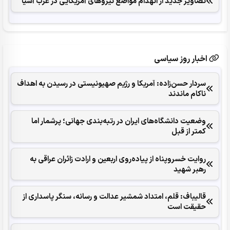
تصاویر جدید از انهدام مواضع نیروهای آمریکایی در غرب آسیا
اخبار روز سیاسی
سردار حسن‌زاده: آمریکا و رژیم صهیونیستی در رسیدن به اهداف
ناکام ماندند
وضعیت دانشگاه‌های ایران در رتبه‌بندی جهانی؛ پرشمار اما
کمتر از قبل
روایت خسروپناه از پیاده‌روی اربعین و ارادت زائران عراقی به
رهبر شهید
قالیباف: قلم، امتداد شمشیر عدالت و رسانه، سنگر پاسداری از
حقیقت است