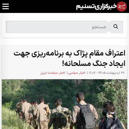
اعتراف مقام پژاک به برنامه‌ریزی جهت
ایجاد جنگ مسلحانه!
28 ارديبهشت 1405 - 11:07
|
اخبار سیاسی
|
اخبار سیاست ایران