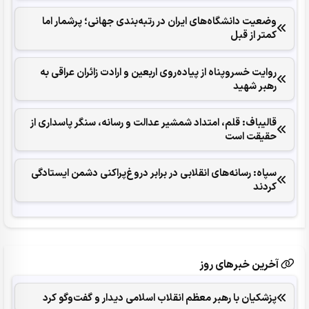
وضعیت دانشگاه‌های ایران در رتبه‌بندی جهانی؛ پرشمار اما
کمتر از قبل
روایت خسروپناه از پیاده‌روی اربعین و ارادت زائران عراقی به
رهبر شهید
قالیباف: قلم، امتداد شمشیر عدالت و رسانه، سنگر پاسداری از
حقیقت است
سپاه: رسانه‌های انقلابی در برابر دروغ‌پراکنی دشمن ایستادگی
کردند
آخرین خبرهای روز
پزشکیان با رهبر معظم انقلاب اسلامی دیدار و گفت‌وگو کرد