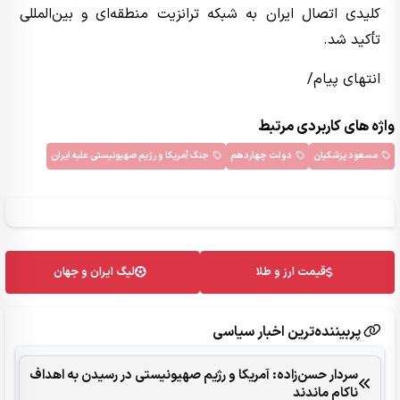
کلیدی اتصال ایران به شبکه ترانزیت منطقه‌ای و بین‌المللی
تأکید شد.
انتهای پیام/
واژه های کاربردی مرتبط
مسعود پزشکیان
دولت چهاردهم
جنگ آمریکا و رژیم صهیونیستی علیه ایران
قیمت ارز و طلا
لیگ ایران و جهان
پربیننده‌ترین اخبار سیاسی
سردار حسن‌زاده: آمریکا و رژیم صهیونیستی در رسیدن به اهداف
ناکام ماندند