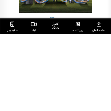
اخبار
جنگ
صفحه اصلی
پربیننده ها
فیلم
دفاتر‌خارجی