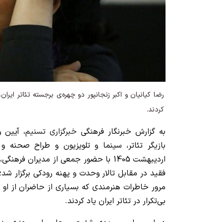
رضا کیانیان و اکبر زنجانپور دو چهره‌ی برجسته تئاتر ایر
کردند.
به گزارش خبرنگار فرهنگی
خبرگزاری تسنیم
، آیین و
اردیبهشت‌ 1405 با حضور جمعی از مدیران ف
فقید در مقابل تالار وحدت و پهنه رودکی برگزار شد؛ 
مرور خاطرات هنرمندی که بسیاری از حاضران از او 
بی‌تکرار در تئاتر ایران یاد کردند.