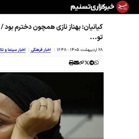
کیانیان: بهناز نازی همچون دخترم بود / ز
تو...
28 ارديبهشت 1405 - 12:48
اخبار فرهنگی
اخبار سینما و تئا