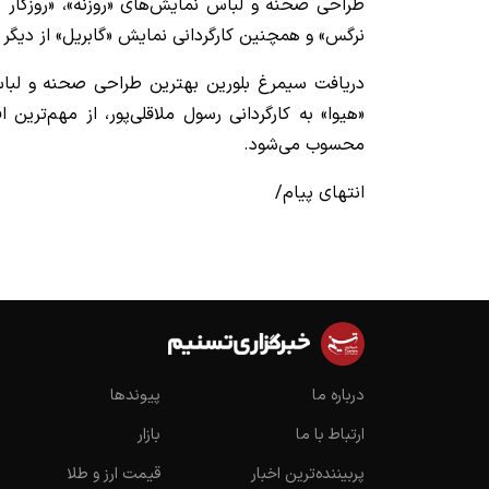
طراحی صحنه و لباس نمایش‌های «روزنه»، «روزگار طو
نرگس» و همچنین کارگردانی نمایش «گابریل» از دیگر ف
دریافت سیمرغ بلورین بهترین طراحی صحنه و لباس
«هیوا» به کارگردانی رسول ملاقلی‌پور، از مهم‌ترین
محسوب می‌شود.
انتهای پیام/
درباره ما
پیوندها
ارتباط با ما
بازار
پربیننده‌ترین اخبار
قیمت ارز و طلا