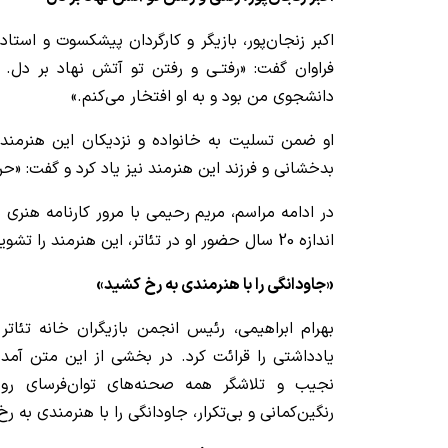
اکبر زنجان‌پور، بازیگر و کارگردان پیشکسوت و استاد د
فراوان گفت: «رفتـی و رفتن تو آتش نهاد بر دل. ب
دانشجوی من بود و به او افتخار می‌کنم.»
او ضمن تسلیت به خانواده و نزدیکان این هنرمند فق
بدخشانی و فرزند این هنرمند نیز یاد کرد و گفت: «حر
در ادامه مراسم، مریم رحیمی با مرور کارنامه هنری 
اندازه 20 سال حضور او در تئاتر، این هنرمند را تشویق کنند.
«جاودانگی را با هنرمندی به رخ کشید»
بهرام ابراهیمی، رئیس انجمن بازیگران خانه تئاتر
یادداشتی را قرائت کرد. در بخشی از این متن آمده ب
نجیب و تلاشگر همه صحنه‌های توان‌فرسای روزگا
رنگین‌کمانی و بی‌تکرار، جاودانگی را با هنرمندی به ر