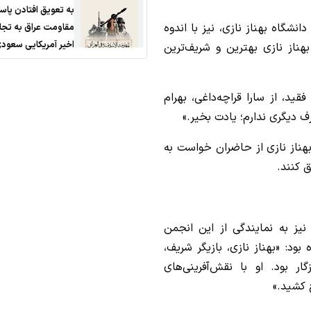
به تعویق افتادن پاس
انشگاه بهناز نازی، نیز با اندوه
مقاومت عراق به تجا
اخیر آمریکایی سعود
هناز نازی بهترین و شریف‌ترین
ید، از سارا قراچه‌داغی، بهرام
ف دیگری ندارم؛ یادت بخیر.»
بهناز نازی از حاضران خواست به
 نیز به نمایندگی از این انجمن
ود: «بهناز نازی، بازیگر شریف،
ر بود. او با نقش‌آفرینی‌های
خ کشید.»