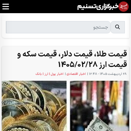
قیمت طلا، قیمت دلار، قیمت سکه و
قیمت ارز 1405/02/28
28 ارديبهشت 1405 - 12:48
|
اخبار اقتصادی
|
اخبار پول | ارز | بانک