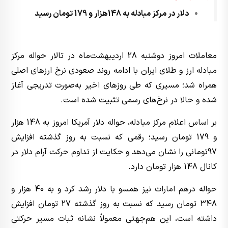
دلار در مرکز مبادله به 148هزار و 179 تومان رسید
معاملات امروز دوشنبه 28 اردیبهشت‌ماه در تالار حواله مرکز
مبادله ارز و طلای ایران با ادامه روند صعودی
نرخ ارز
های اصلی
همراه شد؛ مسیری که طی روزهای اخیر به‌صورت تدریجی آغاز
شده و حالا در نرخ‌های رسمی تثبیت شده است.
بر اساس اعلام مرکز مبادله، حواله دلار آمریکا امروز به 148 هزار
و 179 تومان رسید؛ رقمی که نسبت به روز گذشته افزایش
97تومانی را نشان می‌دهد و حکایت از تداوم حرکت آرام دلار در
کانال 148 هزار تومان دارد.
حواله
درهم امارات
نیز همسو با دلار رشد کرد و به 40 هزار و
348 تومان رسید که نسبت به روز گذشته 27 تومان افزایش
داشته است، این هم‌جهتی معمولاً نشانه ثبات مسیر حرکتی