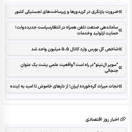
ضرورت بازنگری در کریدورها و زیرساخت‌های لجستیکی کشور
ساماندهی صنعت تلفن همراه در انتظارسیاست جدیددولت؛
حمایت ازتولید وخدمات
شاخص کل بورس وارد کانال 5.5 میلیون واحد شد
"سوپر ال‌نینو"در راه است؟واقعیت علمی پشت یک عنوان
جنجالی
نجات میراث گره‌خورده ایران؛ از دارهای خاموش تا امید به آینده
اخبار روز اقتصادی