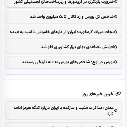
ضرورت بازنگری در کریدورها و زیرساخت‌های لجستیکی کشور
شاخص کل بورس وارد کانال 5.5 میلیون واحد شد
نجات میراث گره‌خورده ایران؛ از دارهای خاموش تا امید به آینده
افزایش تصاعدی بهای برق کشاورزی لغو شد
بورس در اوج؛ شاخص‌های بورس به قله تاریخی رسیدند
آخرین خبرهای روز
عمان: مذاکرات مثبت و سازنده با ایران درباره تنگه هرمز ادامه
دارد