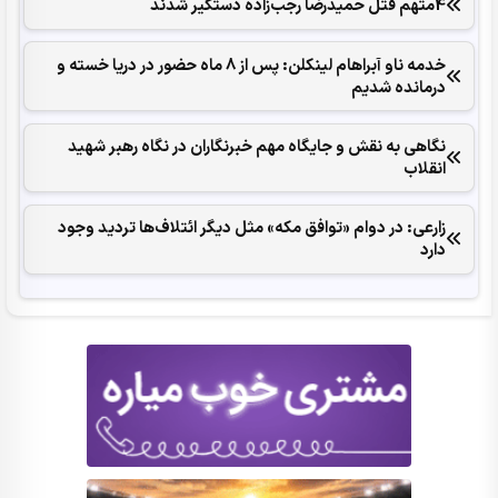
4متهم قتل حمیدرضا رجب‌زاده دستگیر شدند
خدمه ناو آبراهام لینکلن: پس از 8 ماه حضور در دریا خسته و
درمانده‌ شدیم
نگاهی به نقش و جایگاه مهم خبرنگاران در نگاه رهبر شهید
انقلاب
زارعی: در دوام «توافق مکه» مثل دیگر ائتلاف‌ها تردید وجود
دارد