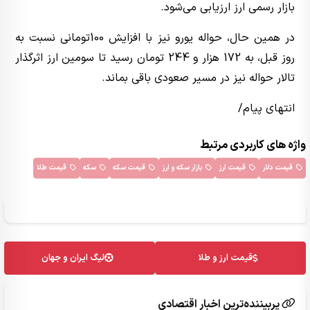
بازار رسمی ارز ارزیابی می‌شود.
در همین حال، حواله یورو نیز با افزایش 100تومانی نسبت به
روز قبل، به 172 هزار و 244 تومان رسید تا سومین ارز اثرگذار
تالار حواله نیز در مسیر صعودی باقی بماند.
انتهای پیام/
واژه های کاربردی مرتبط
قیمت دلار
قیمت ارز
بازار سکه و ارز
قیمت سکه
سکه
قیمت طلا
قیمت ارز و طلا
لیگ ایران و جهان
پربیننده‌ترین اخبار اقتصادی