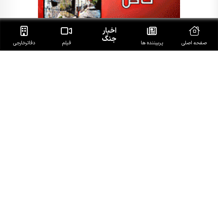
اخبار
جنگ
صفحه اصلی
پربیننده ها
فیلم
دفاتر‌خارجی