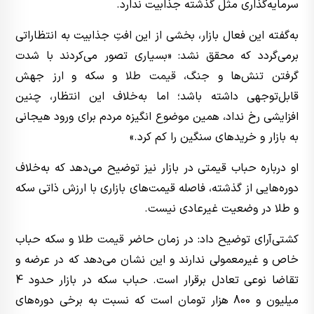
سرمایه‌گذاری مثل گذشته جذابیت ندارد.
به‌گفته این فعال بازار، بخشی از این افتِ جذابیت به انتظاراتی
برمی‌گردد که محقق نشد: «بسیاری تصور می‌کردند با شدت
گرفتن تنش‌ها و جنگ،
قیمت طلا
و سکه و ارز جهش
قابل‌توجهی داشته باشد؛ اما به‌خلاف این انتظار، چنین
افزایشی رخ نداد، همین موضوع انگیزه مردم برای ورود هیجانی
به بازار و خریدهای سنگین را کم کرد.»
او درباره حباب قیمتی در بازار نیز توضیح می‌دهد که به‌خلاف
دوره‌هایی از گذشته، فاصله قیمت‌های بازاری با ارزش ذاتی سکه
و طلا در وضعیت غیرعادی نیست.
کشتی‌آرای توضیح داد: در زمان حاضر
قیمت طلا
و سکه حباب
خاص و غیرمعمولی ندارند و این نشان می‌دهد که در عرضه و
تقاضا نوعی تعادل برقرار است. حباب سکه در بازار حدود 4
میلیون و 800 هزار تومان است که نسبت به برخی دوره‌های