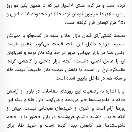
کرده است و هر گرم
طلای 18عیار
نیز که تا همین یکی دو روز
پیش بالای 19 میلیون تومان بود، حالا در محدوده 18 میلیون و
950 هزار تومان قرار گرفته است.
محمد کشتی‌آرای فعال بازار طلا و سکه در گفت‌وگو با خبرنگار
تسنیم، درباره دلایل این افت قیمت می‌گوید: تغییر قیمت
اونس طلا
در بازار جهانی امروز در حد یک دلار بوده و نمی‌توان
آن را عامل اصلی دانست؛ آنچه بازار داخلی را کاهشی کرده،
عقب‌گرد
نرخ ارز
است. با کاهش
قیمت دلار
، طبیعتاً
قیمت طلا
و سکه هم در داخل پایین آمده است.
او با اشاره به وضعیت این روزهای معاملات در بازار، از آرامش
حاکم بر دادوستدها خبر می‌دهد و می‌گوید: بازار طلا و سکه این
روزها آرام است و خبری از خریدهای هیجانی نیست. بیش از
آنکه خریدار داشته باشیم، فروشنده در بازار حضور دارد. حجم
دادوستدها هم کاهش پیدا کرده است و خرید طلا برای