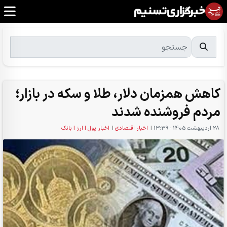
کاهش همزمان دلار، طلا و سکه در بازار؛
مردم فروشنده شدند
28 ارديبهشت 1405 - 13:39
|
اخبار اقتصادی
|
اخبار پول | ارز | بانک