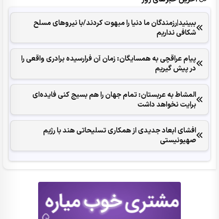
ببینید|رزمندگان ما دنیا را مبهوت کردند/با نیروهای مسلح
شکافی نداریم
پیام عراقچی به همسایگان: زمان آن فرارسیده برادری واقعی را
در پیش گیریم
المشاط به عربستان: تمام جهان را هم بسیج کنی فایده‌ای
برایت نخواهد داشت
افشای ابعاد جدیدی از همکاری تسلیحاتی هند با رژیم
صهیونیستی