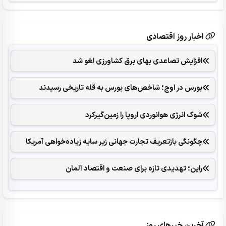
اخبار روز اقتصادی
افزایش تصاعدی بهای برق کشاورزی لغو شد
بورس در اوج؛ شاخص‌های بورس به قله تاریخی رسیدند
شوک انرژی هوانوردی اروپا را زمین‌گیر‌کرد
چگونگی بازتعریف تجارت جهانی زیر سایه زیاده‌خواهی آمریکا
راین؛ تهدیدی تازه برای صنعت و اقتصاد آلمان
آخرین خبرهای روز