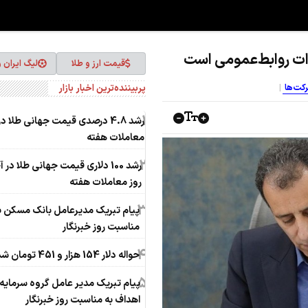
دات روابط‌عمومی است
قیمت ارز و طلا
لیگ ایران 
پربیننده‌ترین اخبار بازار
رکت‌ها
1
رشد 4.8 درصدی قیمت جهانی طلا در
معاملات هفته
2
رشد 100 دلاری قیمت جهانی طلا در 
روز معاملات هفته
3
پیام تبریک مدیرعامل بانک مسکن ب
مناسبت روز خبرنگار
4
حواله دلار 154 هزار و 451 تومان شد
5
پیام تبریک مدیر عامل گروه سرمایه‌
اهداف به مناسبت روز خبرنگار