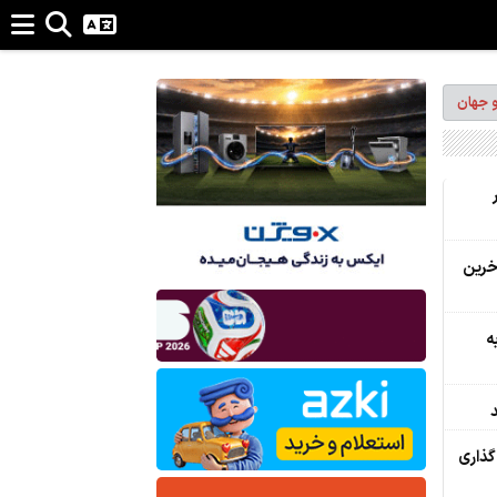
و جهان
آخرین
ه
گذاری