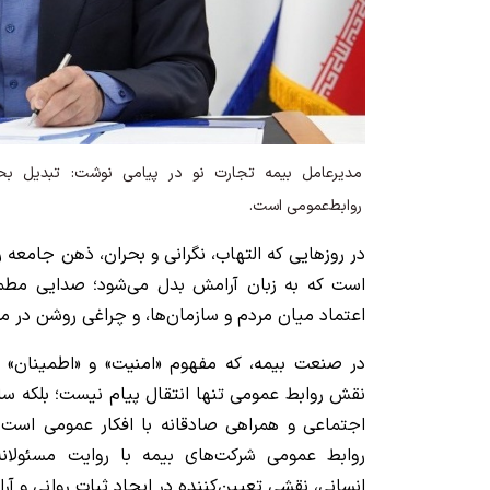
مدیرعامل بیمه تجارت نو در پیامی نوشت: تبدیل بحر
روابط‌عمومی است.
در روزهایی که التهاب، نگرانی و بحران، ذهن جامعه ر
است که به زبان آرامش بدل می‌شود؛ صدایی مطمئ
اعتماد میان مردم و سازمان‌ها، و چراغی روشن در م
در صنعت بیمه، که مفهوم «امنیت» و «اطمینان» ب
نقش روابط عمومی تنها انتقال پیام نیست؛ بلکه 
اجتماعی و همراهی صادقانه با افکار عمومی است. 
روابط عمومی شرکت‌های بیمه با روایت مسئولانه
انسانی، نقشی تعیین‌کننده در ایجاد ثبات روانی و آ