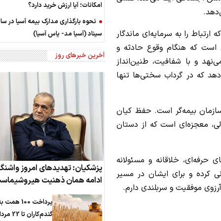
امکانات؛ آیا ارزش خرید دارد؟
دهد.
نحوه بارگذاری مدارک بیمه آسیا در سام
ارتباط را به سرمایه‌ای ماندگار
سیناد (آسیا مد- یاس آسیا)
ی است که هنگام وقوع حادثه و
آخرین خبرهای روز
‌نهد و با شفافیت، طنین‌انداز
‌دهد که در گرداب سختی‌ها تنها
ازمان بیمه‌گر است. حفظ کیان
ی، معجزه‌ای است که از دستان
 حرفه‌ای، خلاقانه و مسئولانه
پزشکیان: تهدیدهای امروز واشنگ
ی کرده و برای ایشان در مسیر
ادامه همان ذهنیت هیروشیماس
آرزوی موفقیت و سربلندی دارم.
پرداخت 100 همت ب
گندم‌کاران تا 22 مرداد