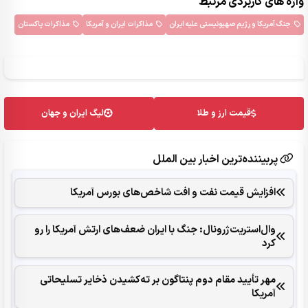
واژه های کاربردی مرتبط
جنگ آمریکا و رژیم صهیونیستی علیه ایران
مذاکرات ایران و آمریکا
مذاکرات پاکستان
قیمت ارز و طلا
لیگ ایران و جهان
پربیننده‌ترین اخبار بین الملل
افزایش قیمت نفت و افت شاخص‌های بورس آمریکا
وال‌استریت‌ژرونال: جنگ با ایران ضعف‌های ارتش آمریکا را رو
کرد
مهر تأیید مقام دوم پنتاگون بر ته‌کشیدن ذخایر تسلیحاتی
آمریکا