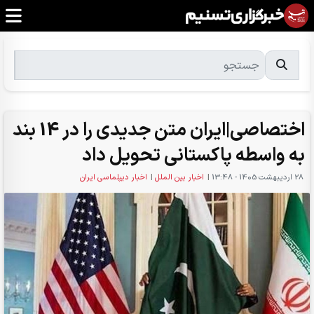
اختصاصی|ایران متن جدیدی را در 14 بند
به واسطه پاکستانی تحویل داد
28 ارديبهشت 1405 - 13:48
|
اخبار بین الملل
|
اخبار دیپلماسی ایران