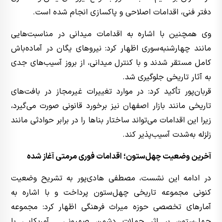
دفتر فنی، اقدامات اصلاحی و پاکسازی انجام شده است.
وی همچنین با اشاره به اقدامات میدانی در مناسبت‌هایی
مانند چهارشنبه‌سوری اظهار کرد: نیروهای یگان در آماده‌باش
کامل مستقر شدند و با کنترل میدانی، از بروز آسیب‌های جدی
به آثار تاریخی جلوگیری شد.
قربان‌پور تأکید کرد: در موارد تغییرات غیرمجاز در بافت‌های
تاریخی مانند بازار اصفهان نیز برخورد قانونی صورت می‌گیرد،
زیرا این اقدامات می‌تواند ساختار بناها را در برابر حوادثی مانند
زلزله به‌شدت آسیب‌پذیر کند.
آخرین وضعیت چهل‌ستون؛ اقدامات فوری مرمتی آغاز شده
در ادامه این نشست، مصطفی هادی‌پور به تشریح وضعیت
کنونی مجموعه تاریخی چهل‌ستون پرداخت و با اشاره به
آمارهای تخصصی حوزه میراث فرهنگی اظهار کرد: مجموعه
چهل‌ستون بر اثر حملات دشمن صهیونی ـ آمریکایی با