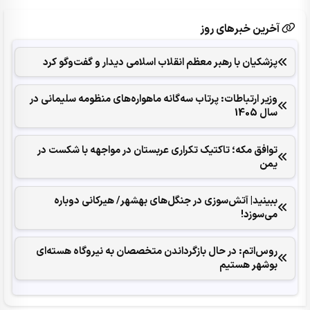
آخرین خبرهای روز
پزشکیان با رهبر معظم انقلاب اسلامی دیدار و گفت‌وگو کرد
وزیر ارتباطات: پرتاب سه‌گانه ماهواره‌های منظومه سلیمانی در
سال 1405
توافق مکه؛ تاکتیک تکراری عربستان در مواجهه با شکست در
یمن
ببینید| آتش‌سوزی در جنگل‌های بهشهر/ هیرکانی دوباره
می‌سوزد!
روس‌اتم: در حال بازگرداندن متخصصان به نیروگاه هسته‌ای
بوشهر هستیم