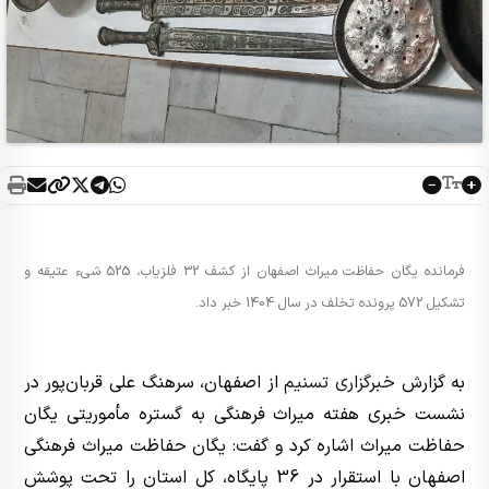
فرمانده یگان حفاظت میراث اصفهان از کشف 32 فلزیاب، 525 شیء عتیقه و
تشکیل 572 پرونده تخلف در سال 1404 خبر داد.
به گزارش
خبرگزاری تسنیم
از اصفهان، سرهنگ علی قربان‌پور در
نشست خبری هفته میراث فرهنگی به گستره مأموریتی یگان
حفاظت میراث اشاره کرد و گفت: یگان حفاظت میراث فرهنگی
اصفهان با استقرار در 36 پایگاه، کل استان را تحت پوشش