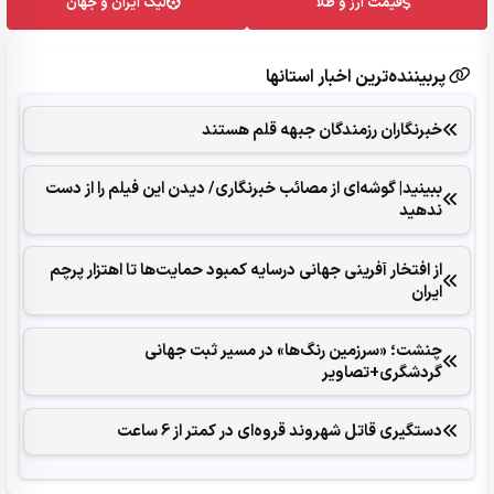
قیمت ارز و طلا
لیگ ایران و جهان
پربیننده‌ترین اخبار استانها
خبرنگاران رزمندگان جبهه قلم هستند
ببینید| گوشه‌ای از مصائب خبرنگاری/ دیدن این فیلم را از دست
ندهید
از افتخار آفرینی جهانی درسایه کمبود حمایت‌ها تا اهتزار پرچم
ایران
چنشت؛ «سرزمین رنگ‌ها» در مسیر ثبت جهانی
گردشگری+تصاویر
دستگیری قاتل شهروند قروه‌ای در کمتر از 6 ساعت