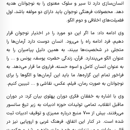
انسان‌سازی دارد تا سیر و سلوک معنوی را به نوجوانان هدیه
دهد. محصولات فرهنگی نوجوان باید دارای دو مولفه باشد، اول
فضیلت‌های اخلاقی و دوم الگو.
وی ادامه داد: ما اگر این دو مورد را در اختیار نوجوان قرار
دهیم، فرد ادامه راه را می‌رود. انسان دوست دارد آرمان‌ها را
متجلی در شخصیت‌ها ببیند، به همین دلیل پیامبران را به
عنوان الگو می‌پندارد. قرآن، زندگی حضرت یوسف‌، یونس و ... را
به عنوان انسان کامل و اسوه حسنه، فراروی ما قرار می‌دهد. به
فراخور تمام این گزاره‌ها، ما باید این آرمان‌ها و الگوها را برای
نوجوانان به صورت رمان، فیلم، عکس، نقاشی و ... تبیین کنیم.
وی با اشاره به خفقان فکری دوران پهلوی بیان کرد: در دوران
ماقبل انقلاب، تمامی تولیدات حوزه ادبیات به زیر تیغ سانسور
می‌رفتند، بیش از 700 منبع درباره ممیزی و توقیف ادبیات ثبت
شده است. در کنار این اتفاق، فرهنگ غربی و اروپایی نیز در