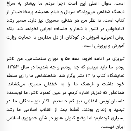
است. سوال اصلی این است «چرا مردم ما بیشتر به سراغ
فرهنگ شفاهی می‌روند؟» سریال و فیلم همیشه پرمخاطب‌تر از
کتاب است. به نظر من هر هدفی، مسیری نیز دارد. مسیر رشد
کتابخوانی در کشور با شعار و جلسات اجرایی نخواهد شد، بلکه
روش اصولی، آموزش در کودکان، از دل مدارس با حمایت وزارت
آموزش و پرورش است.
تبریزی در ادامه افزود: دهه 50 و دوران ستمشاهی، من ناشر
بودم. ما باید ببینیم که چه بودیم و چه شدیم! در سال 1353،
نمایشگاه کتاب با 13 نشر برگزار شد. شاهنشاهی ما را زیر سلطه
خود داشت و فرهنگ ما را به خفقان ممیزی می‌کشاند.
همانطور که قبل‌تر اشاره کردم، در عین کمبود ناشر، ما نویسنده
داستان‌نویس انقلابی نیز کم داشتیم. اکثر نویسندگان ما در
تبعید و زندان بودند، قطعا بعد از انقلاب اسلامی ما رشد
بسیاری کرده‌ایم؛ اما وضع کنونی هنوز در شأن جمهوری اسلامی
ایران نیست.