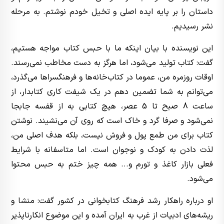
داستان را بر پایه ایده اصلی و تخیل خودم نوشتم. به مرحله
نشر رسیدیم.
این نویسنده با بیان اینکه ما با حبس کتاب مواجه هستیم،
گفت: کتاب تولید می‌شود، اما هرگز به دست مخاطب نمی‌رسند.
اوقات روزمره من، عموما در کتاب‌خانه‌ها و فرهنگسراها می‌گذرد،
می‌توانم به شما تضمین دهم در یک شیفت کاری کتابدار، از
ساعت 8 صبح تا 5 عصر، هیچ کتابی به از قفسه جابجا
نمی‌شود و صرفا گرد و خاک است که روی آن می‌نشیند. نوشتن
کتاب برای من طمع پول و فروش نیست، بلکه هدف اصلی من،
لذت دادن به کودک و نوجوان است. اما متاسفانه با شرایط
فعلی بازار کاغذ و تورم و... همه چیز ختم به حبس محتوا
می‌شود.
او درباره راهکار رشد فرهنگ کتابخوانی در کشور گفت: منشا و
ریشه‌های ادبیات از غرب به ایران آمده و این موضوع انکارناپذیر