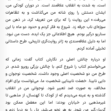
است، به شدت به انقلاب علاقمند است. در دوران کودکی من،
ایشان دستش را روی شانه من می‌گذاشت و به تظاهرات
می‌رفت.» این روایت را که برای من تعریف کرد، در ذهن من
سوژه‌ای ناب جرقه زد. شروع به فکر کردم و حدود دو ماه با این
سناریو درگیر بودم. هیچ اطلاعاتی جز یک ایده، دست من نبود.
اما به دلیل علاقه‌مندی به ژانر روایت‌گری تاریخی، طرح داستانی
تخیلی آماده کردم.
او درباره چالش اصلی در نگارش کتاب گفت: زمانی که
می‌خواستم کتاب را شروع کنم، با چالش بزرگی روبرو شدم. در
طرح من دو شخصیت اصلی وجود داشت، شخصیت نوجوان و
دایی نابینا. خصلت نابینایی شخصیت ما، می‌توانست برای افراد
مخالف، به صورت ضد تعبیر شود. نوجوانی من در انقلاب
گذشته و به عینه می‌دیدم که از کودک تا کهنسال، از مذهبی تا
غیرمذهبی در خیابان بودند؛ اما این معضل ممکن بود
گریبان‌گیر من شود. به هر نحو می‌شد، دل را به دریا زدم و