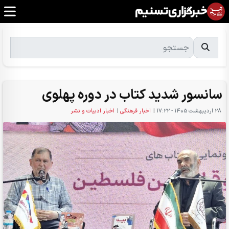
سانسور شدید کتاب در دوره پهلوی
28 ارديبهشت 1405 - 17:22
|
اخبار فرهنگی
|
اخبار ادبیات و نشر