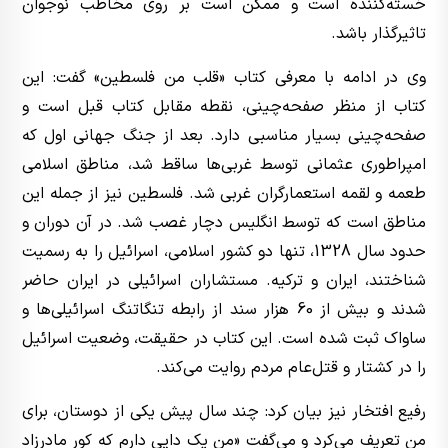
خسته‌کننده است و ممکن است بر روی مخاطب نوجوان
تاثیرگذار باشد.
وی در ادامه با معرفی کتاب «قلب من فلسطین» گفت: این
کتاب از منظر صفحه‌چینی، نقطه مقابل کتاب قبل است و
صفحه‌چینی بسیار مناسبی دارد. بعد از جنگ جهانی اول که
امپراطوری عثمانی توسط غربی‌ها ساقط شد، مناطق اسلامی
طعمه و لقمه استعمارگران غربی شد. فلسطین نیز از جمله این
مناطق است که توسط انگلیس دچار غصب شد. در آن دوران و
حدود سال 1328، تنها دو کشور اسلامی، اسرائیل را به رسمیت
شناختند، ایران و ترکیه. مستشاران اسرائیلی در ایران حاضر
شدند و بیش از 60 هزار سند از رابطه تنگاتنگ اسرائیلی‌ها و
ساواک ثبت شده است. این کتاب در حقیقت، وضعیت اسرائیل
را در کشتار و قتل‌عام مردم روایت می‌کند.
رفیع افتخار نیز بیان کرد: چند سال پیش یکی از دوستان، برای
من تعریف می‌کرد و می‌گفت «من یک دایی دارم که کور مادرزاد