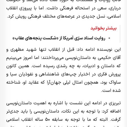
قالب روایات و مستندات به خورد ملت داده می‌شد و حکومت
درباری، سعی در استحاله فرهنگی داشت. اما با پیروزی انقلاب
اسلامی، نسل جدیدی در عرصه‌های مختلف فرهنگی رویش کرد.
بیشتر بخوانید
روایت اسناد سرّی آمریکا از «شکست پنجه‌های عقاب»
این نویسنده ادامه داد: قبل از انقلاب تنها شهید مطهری و
آقای حکیمی به داستان‌نویسی می‌پرداختند؛ اما امروز می‌بینیم
که داستان و ادبیات، به چه رشدی رسیده است. همین کانون
پرورش فکری در اختیار چپ‌های شاهنشاهی و نفوذیان سیا و
ساواک بود، همچون امثال لیلی جهان‌آرا که عقاید او، شناخته
شده است.
تبریزی در ادامه این نشست با اشاره به اهمیت داستان‌نویسی
اضافه کرد: با توجه به این نکات، داستان‌نویسی را باید جدی‌تر
گرفت. البته که ما با توجه به سابقه 50 ساله انقلاب اسلامی