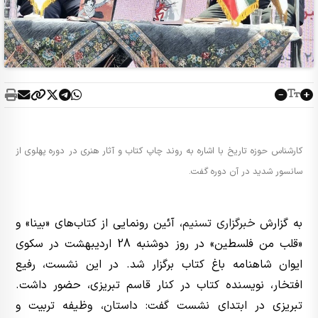
کارشناس حوزه تاریخ با اشاره به روند چاپ کتاب و آثار هنری در دوره پهلوی از
سانسور شدید در آن دوره گفت.
به گزارش
خبرگزاری تسنیم
، آئین رونمایی از کتاب‌های «بینا» و
«قلب من فلسطین» در روز دو‌شنبه 28 اردیبهشت در سکوی
ایوان شاهنامه باغ کتاب برگزار شد. در این نشست، رفیع
افتخار، نویسنده کتاب در کنار قاسم تبریزی، حضور داشت.
تبریزی در ابتدای نشست گفت: داستان، وظیفه تربیت و