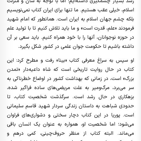
رشد بسیار چشمگیری داشته‌ایم؛ اما با توجه به شان و منزلت
اسلام، خیلی عقب هستیم. ما تنها برای ایران کتاب نمی‌نویسیم
بلکه چشم جهان اسلام به ایران است. همانطور که امام شهید
فرمودند «علم، قدرت است» و ما باید تلاش کنیم تا با تولید علم
در حوزه نوجوانان، آنها را با خود همراه کنیم. باید سعی بر آن
داشته باشیم تا حکومت جوان علمی در کشور شکل بگیرد.
او سپس به سراغ معرفی کتاب «بینا» رفت و مطرح کرد: این
کتاب در حال روایت تاریخی است که شاه داعیه‌دار «تمدن
بزرگ» است، در زمانی که بهداشت کشور در اوضاع خطرناکی به
سر می‌برد، مرگ‌ومیر به علت مریضی‌های ساده فراگیر شده،
بزهکاری در حال رشد است. سرگذشت شخصیت کتاب، تا
حدودی شباهت به داستان زندگی سردار شهید قاسم سلیمانی
است. پوریا در این کتاب دچار سختی و دشواری‌های فراوان
می‌شود؛ اما شخصیت او، همواره به عنوان یک انسان باقی
می‌ماند. البته کتاب از منظر حروف‌چینی، کمی درهم و