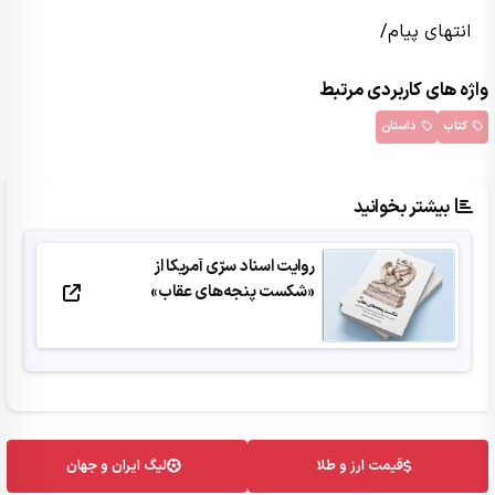
انتهای پیام/
واژه های کاربردی مرتبط
کتاب
داستان
بیشتر بخوانید
روایت اسناد سرّی آمریکا از
«شکست پنجه‌های عقاب»
قیمت ارز و طلا
لیگ ایران و جهان