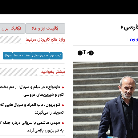
ارسی»
قیمت ارز و طلا
لیگ ایران 
واژه های کاربردی مرتبط
یزیون
تلویزیون
پیمان جبلی
صدا و سیما
سریال
بیشتر بخوانید
«ازدواج» در فیلم و سریال؛ از دم بخت‌ه
تلخ و شیرین‌های عروسی
تلویزیون، باب المراد و سریال‌هایی که
تحریف را می‌گیرند
به تلویزیون بازمی‌گردد