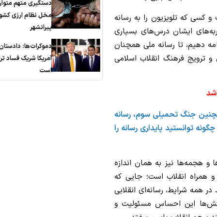
دستگیری متهم متوار
مخل نظام ارزی کشور
ب و کسی که تلویزیون را به رسانه
پیرانشهر
جربه‌های ایشان درس‌های بسیاری
دامه دهیم، تا رسانه ملی همچنان
دموکرات‌ها: دادستان
 و ترویج فرهنگ انقلاب اسلامی
آمریکا شریک فساد تر
است
اشد
ات، همچنین جنگ تحمیلی سوم، رسانه
نه توانستید پایداری رسانه را
 و هجمه‌ها نیز به همان اندازه
 و همراه انقلاب است؛ جایی که
 در همه شرایط، رسانه‌ای انقلابی
بخش‌ها این احساس مسئولیت و