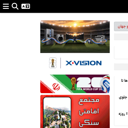
و جهان
ا تا
 جلوی
مهدی هاشمی با سریالی درباره جنگ 12 روزه