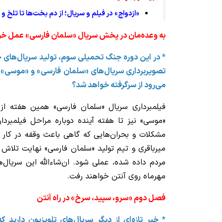
«ازدواج» در فیلم و سریال؛ از دم بخت‌ها تا تلخ 
به وعده‌مان در پخش سریال «سلمان فارسی» عمل خو
* در این دوره جنگ تحمیلی سوم، تولید سریال‌های 
تصویربرداری سریال‌های «سلمان فارسی» و «موسی» ک
می‌رود از سرگرفته خواهد شد؟
فیلمبرداری سریال «سلمان فارسی» همین هفته از
«موسی» نیز تا هفته آینده دوباره مراحل فیلمبردار
مشکلات و بحران‌هایی که گاهی باعث وقفه در کار
میرباقری و تیم تولید «سلمان فارسی» نهایت تلاش خو
مردم داده شده، عملی شود. ان‌شاءالله این سریال‌ه
مهرماه روی آنتن خواهند رفت.
فصل دوم «سرو، سپید، سرخ» در راه آنتن
* خبر تازه‌ای از دیگر سریال‌های تلویزیون دارید 