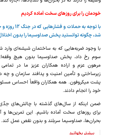
وظیفه را دارند که در بحران‌ها و تندبادها، اجازه نده
خودمان را برای روزهای سخت آماده کردیم
با توجه به حملا
شد، چگونه توانستید پخش صداوسیما را بدون اختلا
با وجود ضربه‌هایی که به ساختمان شیشه‌ای وارد 
سوم رخ داد، پخش صداوسیما بدون هیچ وقفه‌ای 
مرهون عزم و اراده همکاران عزیز ما در تمامی 
زیرساختی و تأمین امنیت و پدافند سازمان و چه د
پشت میکروفون. همه همکاران واقعاً احساس مسئولی
خود را انجام دادند.
ضمن اینکه از سال‌های گذشته با چالش‌های جدّی ر
برای روزهای سخت آماده باشیم. این تمرین‌ها و آ
بحران‌ها، صداوسیما سربلند و بدون نقص عمل کند.
بیشتر بخوانید