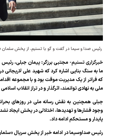
رئیس صدا و سیما در گفت و گو با تسنیم، از پخش سلمان فا
خبرگزاری تسنیم
- مجتبی برزگر: پیمان جبلی، رئیس س
ما به سنگ بنایی اشاره کرد که شهید علی لاریجانی د
که فراتر از یک مدیریت موقت بود و با مجموعه اقداما
ملی به نهادی توانمند، اثرگذار و در تراز انقلاب اسلامی
جبلی همچنین به نقش رسانه ملی در روزهای بحرانی 
وجود فشارها و تهدیدها، اختلالی در پخش ایجاد نشد 
پایدار و مستحکم ادامه داد.
رئیس صداوسیما در ادامه خبر از پخش سریال «سلمان 