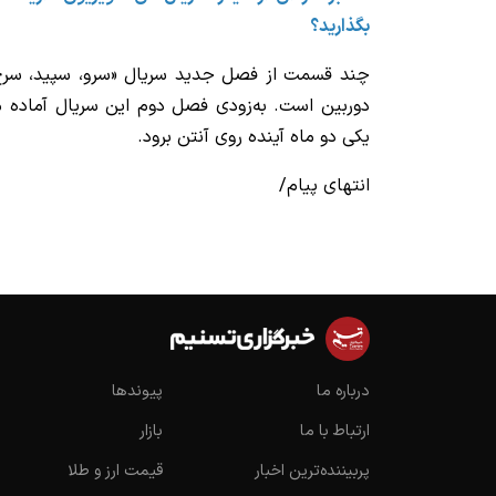
بگذارید؟
چند قسمت از فصل جدید سریال «سرو، سپید، سرخ»
دوربین است. به‌زودی فصل دوم این سریال آماده م
یکی دو ماه آینده روی آنتن برود.
انتهای پیام/
درباره ما
پیوندها
ارتباط با ما
بازار
پربیننده‌ترین اخبار
قیمت ارز و طلا