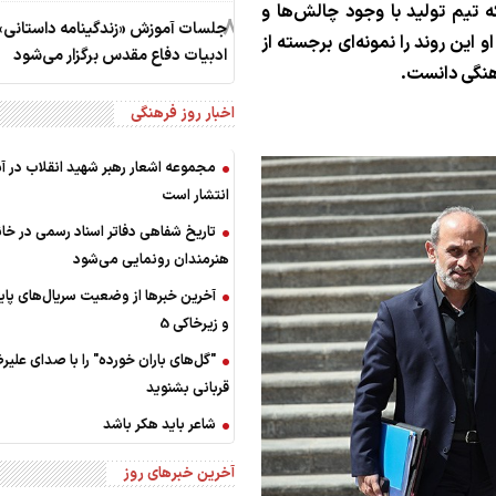
 تیم تولید با وجود چالش‌ها و
8
جلسات آموزش «زندگینامه داستانی»
 این روند را نمونه‌ای برجسته از
ادبیات دفاع مقدس برگزار می‌شود
هنگی دانست.
اخبار روز فرهنگی
مجموعه اشعار رهبر شهید انقلاب در آس
انتشار است
تاریخ شفاهی دفاتر اسناد رسمی در خان
هنرمندان رونمایی می‌شود
و زیرخاکی 5
"گل‌های باران خورده" را با صدای علیر
قربانی بشنوید
شاعر باید هکر باشد
آخرین خبرهای روز