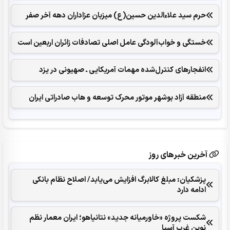
حرم سید علاءالدین حسین(ع) میزبان عزاداران دهه آخر صفر
خستگی و خواب‌آلودگی عامل اصلی تصادفات زائران اربعین است
انفجارهای ‌کنترل‌شده ‌مهمات آمریکایی ـ صهیونی در یزد
منطقه آزاد بوشهر موتور محرک توسعه و هاب صادراتی ایران
آخرین خبرهای روز
پزشکیان: مبلغ کالابرگ افزایش می‌یابد/ اصلاح نظام بانکی
ادامه دارد
شکست پروژه «خاورمیانه جدید» نتانیاهو؛ ایران معمار نظم
نوین غرب آسیا