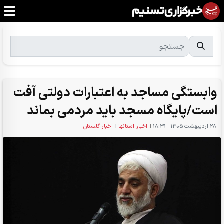
وابستگی مساجد به اعتبارات دولتی آفت
است/پایگاه مسجد باید مردمی بماند
28 ارديبهشت 1405 - 18:31
|
اخبار استانها
|
اخبار گلستان