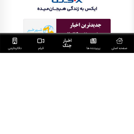
اخبار
جنگ
صفحه اصلی
پربیننده ها
فیلم
دفاتر‌خارجی