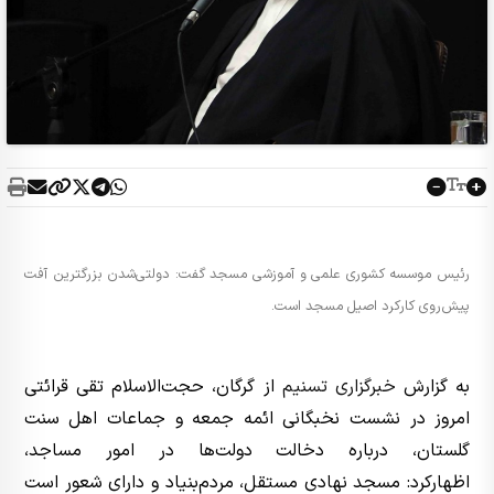
رئیس موسسه کشوری علمی و آموزشی مسجد گفت: دولتی‌شدن بزرگترین آفت
پیش‌روی کارکرد اصیل مسجد است.
به گزارش
خبرگزاری تسنیم
از گرگان، حجت‌الاسلام تقی قرائتی
امروز در نشست نخبگانی ائمه جمعه و جماعات اهل سنت
گلستان، درباره دخالت دولت‌ها در امور مساجد،
اظهارکرد: مسجد نهادی مستقل، مردم‌بنیاد و دارای شعور است