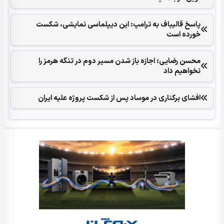
پاسخ قالیباف به ترامپ: این دیپلماسی نمایشی، شکست
خورده است
محسن رضایی: اجازه باز شدن مسیر دوم در تنگه هرمز را
نخواهیم داد
افشای برکناری در موساد پس از شکست پروژه علیه ایران