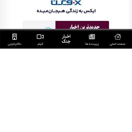
اخبار
جنگ
صفحه اصلی
پربیننده ها
فیلم
دفاتر‌خارجی