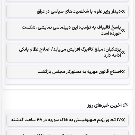
دیدار وزیر علوم با شخصیت‌های سیاسی در عراق
پاسخ قالیباف به ترامپ: این دیپلماسی نمایشی، شکست
خورده است
پزشکیان: مبلغ کالابرگ افزایش می‌یابد/ اصلاح نظام بانکی
ادامه دارد
اصلاح قانون مهریه به دستورکار مجلس بازگشت
آخرین خبرهای روز
17 تجاوز رژیم صهیونیستی به خاک سوریه در 48 ساعت گذشته