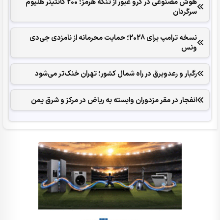
هوش مصنوعی در گرو عبور از تنگه هرمز؛ 200 کانتینر هلیوم
سرگردان
نسخه ترامپ برای 2028؛ حمایت محرمانه از نامزدی جی‌دی
ونس
رگبار و رعدوبرق در راه شمال کشور؛ تهران خنک‌تر می‌شود
انفجار در مقر مزدوران وابسته به ریاض در مرکز و شرق یمن