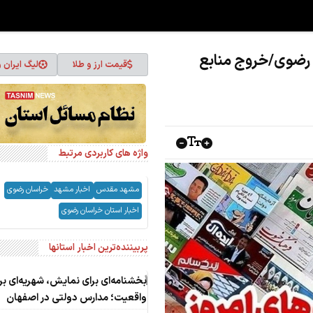
رضوی/خروج منابع
قیمت ارز و طلا
لیگ ایران 
واژه های کاربردی مرتبط
مشهد مقدس
اخبار مشهد
خراسان رضوی
اخبار استان خراسان رضوی
پربیننده‌ترین اخبار استانها
1
بخشنامه‌ای برای نمایش، شهریه‌ای بر
واقعیت؛ مدارس دولتی در اصفهان