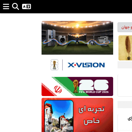
و جهان
ای