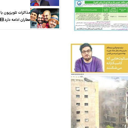
مذاکرات تلویزیون با 
عطاران ادامه دارد