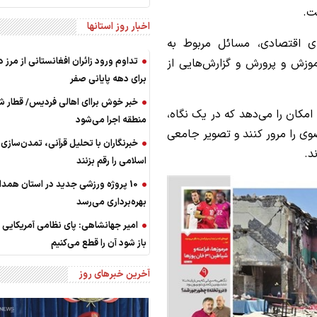
ت.
اخبار روز استانها
ای اقتصادی، مسائل مربوط به
تداوم ورود زائران افغانستانی از مرز 
موزش و پرورش و گزارش‌هایی از
برای دهه پایانی صفر
خبر خوش براای اهالی‌ ‌فردیس/ قطار ش
کان را می‌دهد که در یک نگاه،
منطقه اجرا می‌شود
ی را مرور کنند و تصویر جامعی
خبرنگاران با تحلیل قرآنی، تمدن‌سازی
د.
اسلامی را رقم بزنند
10 پروژه ورزشی جدید در استان همدا
بهره‌برداری می‌رسد
امیر جهانشاهی: پای نظامی آمریکایی ب
باز شود آن را قطع می‌کنیم
آخرین خبرهای روز