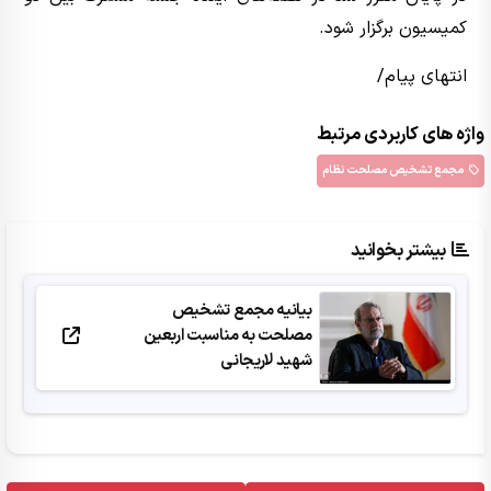
کمیسیون برگزار شود.
انتهای پیام/
واژه های کاربردی مرتبط
مجمع تشخیص مصلحت نظام
بیشتر بخوانید
بیانیه مجمع تشخیص
مصلحت به مناسبت اربعین
شهید لاریجانی