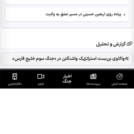
•
پیاده روی اربعین حسینی در مسیر عشق به ولایت
گزارش و تحلیل
واکاوی بن‌بست استراتژیک واشنگتن در «جنگ سوم خلیج فارس»
مشکل آب در ایران صرفاً کمبود بارندگی نیست
اخبار
جنگ
صفحه اصلی
پربیننده ها
فیلم
دفاتر‌خارجی
وعده صادق 4 مردم ایران پاسخ به یاوه‌گویی‌ترامپ
اخبار روز استانها