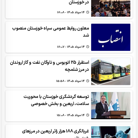
در خوزستان
14 مرداد 1405 - 18:08
معاون روابط عمومی سپاه خوزستان منصوب
شد
14 مرداد 1405 - 18:07
استقرار 25 اتوبوس و ناوگان نفت و گاز اروندان
در مرز شلمچه
14 مرداد 1405 - 15:58
توسعه گردشگری خوزستان با محوریت
سلامت، اربعین و بخش خصوصی
14 مرداد 1405 - 15:08
غربالگری 188 هزار زائر اربعین در مرزهای