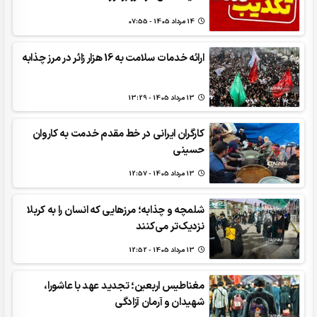
14 مرداد 1405 - 07:55
ارائه خدمات سلامت به 16 هزار زائر در مرز چذابه
13 مرداد 1405 - 13:29
کارگران ایرانی در خط مقدم خدمت به کاروان
حسینی
13 مرداد 1405 - 12:57
شلمچه و چذابه؛ مرزهایی که انسان را به کربلا
نزدیک‌تر می‌کنند
13 مرداد 1405 - 12:52
مغناطیس اربعین؛ تجدید عهد با عاشورا،
شهیدان و آرمان آزادگی