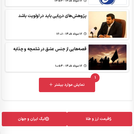
12 مرداد 1405 - 14:54
پژوهش‌های دریایی باید در اولویت باشد
12 مرداد 1405 - 12:01
قصه‌هایی از جنس عشق در شلمچه و چذابه
12 مرداد 1405 - 10:54
1
UNREAD MESSAGES
نمایش موارد بیشتر
قیمت ارز و طلا
لیگ ایران و جهان