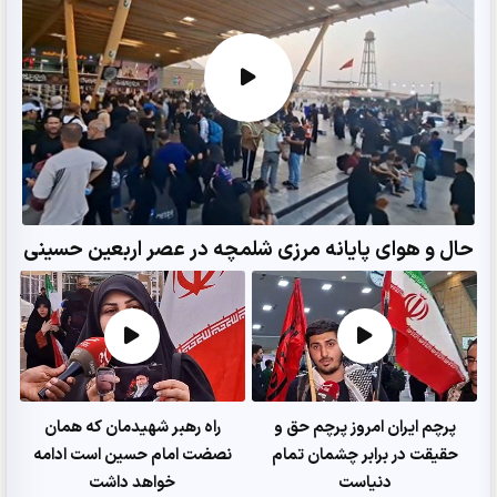
حال و هوای پایانه مرزی شلمچه در عصر اربعین حسینی
پرچم ایران امروز پرچم حق و
راه رهبر شهیدمان که همان
حقیقت در برابر چشمان تمام
نصضت امام حسین است ادامه
دنیاست
خواهد داشت