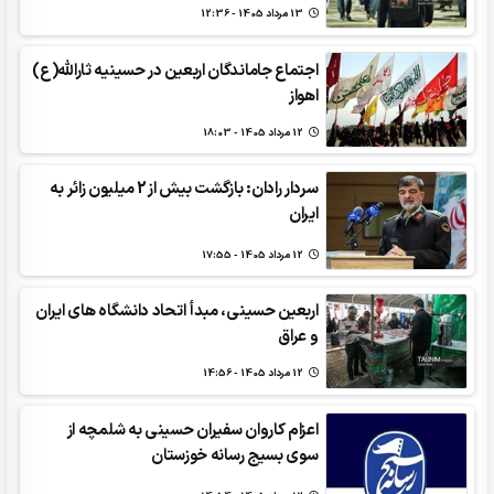
13 مرداد 1405 - 12:36
اجتماع جاماندگان اربعین در حسینیه ثارالله(ع)
اهواز
12 مرداد 1405 - 18:03
سردار رادان: بازگشت بیش از 2 میلیون زائر به
ایران
12 مرداد 1405 - 17:55
اربعین حسینی، مبدأ اتحاد دانشگاه های ایران
و عراق
12 مرداد 1405 - 14:56
اعزام کاروان سفیران حسینی به شلمچه از
سوی بسیج رسانه خوزستان