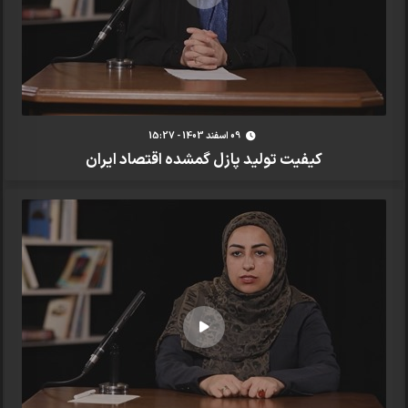
09 اسفند 1403 - 15:27
کیفیت تولید پازل گمشده اقتصاد ایران