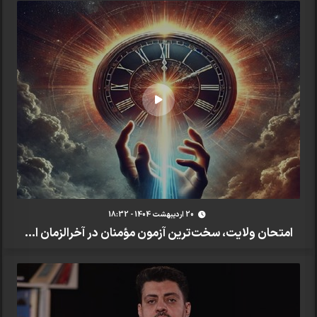
20 ارديبهشت 1404 - 18:32
امتحان ولایت، سخت‌ترین آزمون مؤمنان در آخرالزمان ا...