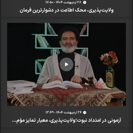
28 ارديبهشت 1404 - 17:50
ولایت‌پذیری، محک اطاعت در دشوارترین فرمان‌
24 ارديبهشت 1404 - 13:49
آزمونی در امتداد نبوت؛ولایت‌پذیری، معیار تمایز مؤم...