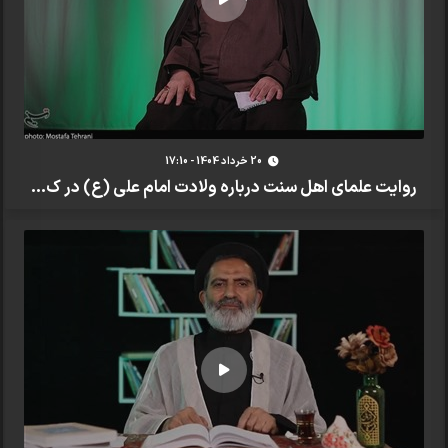
20 خرداد 1404 - 17:10
روایت علمای اهل سنت درباره ولادت امام علی (ع) در ک...