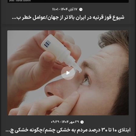
17 آبان 1404 - 11:01
شیوع قوز قرنیه در ایران بالاتر از جهان/عوامل خطر ب...
29 مهر 1404 - 09:29
ابتلای 10 تا 30 درصد مردم به خشکی چشم/چگونه خشکی چ...