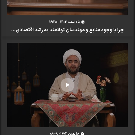
05 اسفند 1403 - 16:25
چرا با وجود منابع و مهندسان توانمند به رشد اقتصادی...
18 بهمن 1403 - 08:08