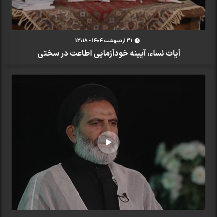
31 ارديبهشت 1404 - 13:18
آیات نساء، آیینه خودآزمایی اطاعت در سختی