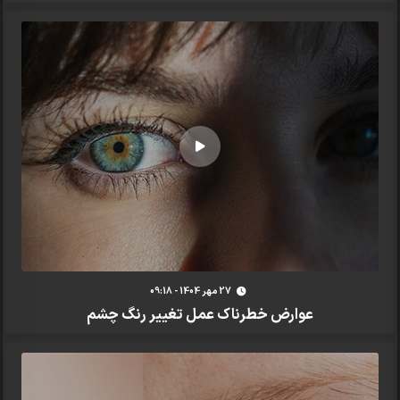
27 مهر 1404 - 09:18
عوارض خطرناک عمل تغییر رنگ چشم