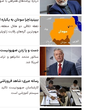
درباره پیامدهای همراهی با صه
ببینید|چرا سودان به یکبار
نقطه تلاقی دو هلال منطقه،
مهم‌ترین گره‌های رقابت ژئوپل
دست و پا زدن صهیونیست‌ها
سناتور متحد نتانیاهو و ترا
آمریکا شد.
رسانه عبری: شاهد فروپاشی
کارشناسان صهیونیست تاکید ک
سیستم آموزشی است.