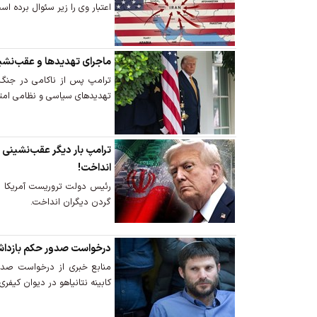
اعتبار وی را زیر سئوال برده اس
ماجرای تهدیدها و عقب‌نش
ترامپ پس از ناکامی در جنگ عل
تهدیدهای سیاسی و نظامی امتیا
ترامپ بار دیگر عقب‌نشینی ا
انداخت!
رئیس دولت تروریست آمریکا با
گردن دیگران انداخت.
درخواست صدور حکم بازداشت
منابع خبری از درخواست صدو
کابینه نتانیاهو در دیوان کیفری 