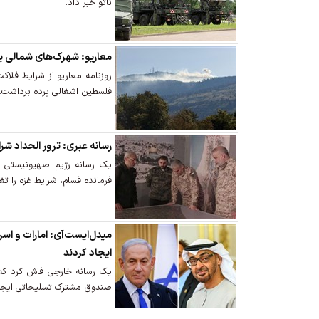
ناتو خبر داد.
معاریو: شهرک‌های شمالی یک
روزنامه معاریو از شرایط فل
فلسطین اشغالی پرده برداشت.
رسانه عبری: ترور الحداد شرا
یک رسانه رژیم صهیونیستی اع
فرمانده قسام، شرایط غزه را تغ
میدل‌ایست‌آی: امارات و ا
ایجاد کردند
یک رسانه خارجی فاش کرد که
صندوق مشترک تسلیحاتی ایجاد 