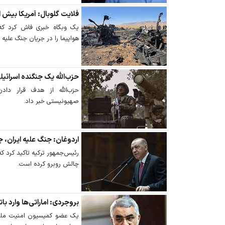
فلایت گلوبال: آمریکا بیش از 40 هواپیما را در ایران از دست 
هواپیما را در جریان جنگ علیه 
حزب‌الله یک جنگنده اسرائیلی
حزب‌الله از هدف قرار دا
صهیونیستی خبر داد.
اردوغان: جنگ علیه ایران، ج
رئیس‌جمهور ترکیه تاکید کرد که
چالش روبرو کرده است.
بروجردی: اماراتی‌ها وارد با
یک عضو کمیسیون امنیت ملی