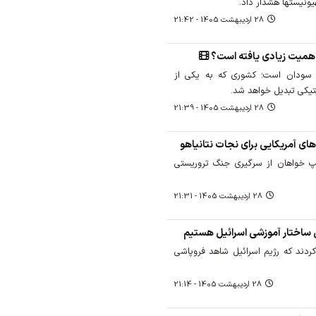
یونیستها هشدار داد.
28 ارديبهشت 1405 - 21:42
ه اهمیت زیادی یافته است؟
 سودان است؛ کشوری که به یکی از
یتیکی تبدیل خواهد شد.
28 ارديبهشت 1405 - 21:39
ی آمریکایی برای نجات نتانیاهو
مپ خواهان از سرگیری جنگ تروریستی
28 ارديبهشت 1405 - 21:31
 ساختار آموزشی اسرائیل هستیم
ردند که رژیم اسرائیل شاهد فروپاشی
28 ارديبهشت 1405 - 21:14