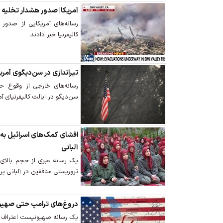
آمریکا| صدور هشدار تخلیه 
رسانه‌های آمریکایی از صدو
کالیفرنیا خبر دادند.
تیراندازی در سن‌دیگوی آمری
رسانه‌های خارجی از وقوع حا
سن‌دیگو در ایالت کالیفرنیای آم
افشای کمک‌های اسرائیل به
آلبانی
یک رسانه عبری از حجم بالا
تروریستی منافقین در آلبانی پر
دروغ‌های ترامپ حتی صهیون
یک رسانه صهیونیست اعتراف کر