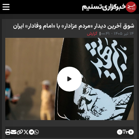
شوق آخرین دیدار «مردم عزادار» با «امام وفادار» ایران
14 تير 1405 - 00:41
|
گزارش