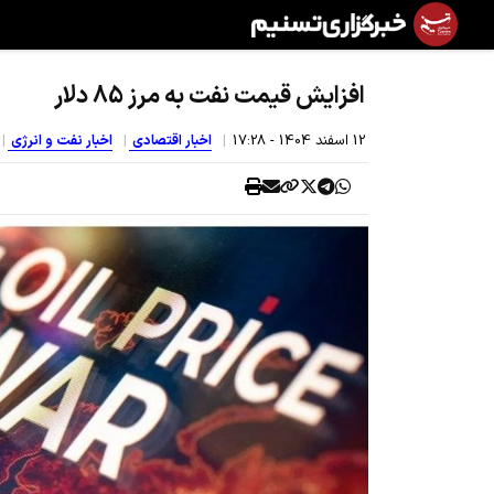
افزایش قیمت نفت به مرز 85 دلار
12 اسفند 1404 - 17:28
اخبار اقتصادی
اخبار نفت و انرژی