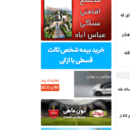
ای که
هران
له
ایران امسال بیشتر از متوسط 5 ساله غله
الا از