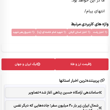
ما در این خواهد بود.
انتهای پیام/
واژه های کاربردی مرتبط
اخبار رشت
اخبار استان گیلان
شهید امام خامنه ای (ره)
تشییع رهبر شهید
قیمت ارز و طلا
لیگ ایران و جهان
پربیننده‌ترین اخبار استانها
ساماندهی آرامگاه حسین پناهی آغاز شد+تصاویر
شمال ایران زیر بار 20 میلیون سفر؛ جاده‌هایی که دیگر نفس