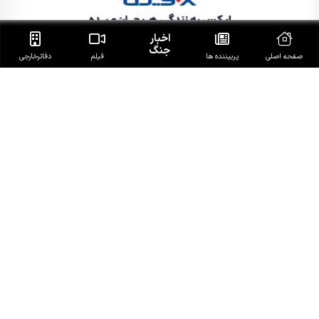
اخبار
جنگ
صفحه اصلی
پربیننده ها
فیلم
دفاتر‌خارجی