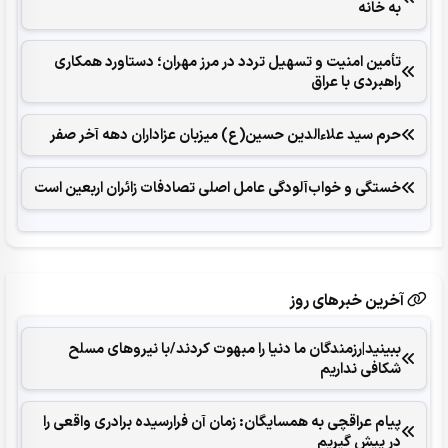
به خانه
تأمین امنیت و تسهیل تردد در مرز مهران؛ دستاورد همکاری‌
راهبردی با عراق
حرم سید علاءالدین حسین(ع) میزبان عزاداران دهه آخر صفر
خستگی و خواب‌آلودگی عامل اصلی تصادفات زائران اربعین است
آخرین خبرهای روز
ببینید|رزمندگان ما دنیا را مبهوت کردند/با نیروهای مسلح
شکافی نداریم
پیام عراقچی به همسایگان: زمان آن فرارسیده برادری واقعی را
در پیش گیریم