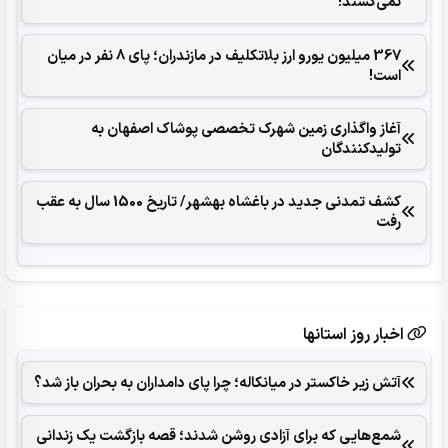
نمی‌کشند!
367 میلیون یورو ارز بلاتکلیف در مازندران؛ پای 8 نفر در میان
است!
آغاز واگذاری زمین شهرک تخصصی پوشاک اصفهان به
تولیدکنندگان
کشف تمدنی جدید در باغشاه بهشهر/ تاریخ 1500 سال به عقب
رفت
اخبار روز استانها
آتش زیر خاکستر در میانکاله؛ چرا پای دامداران به بحران باز شد؟
شمع‌هایی که ‌برای آزادی روشن شدند؛ قصه بازگشت یک زندانی