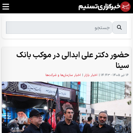
حضور دکتر علی ابدالی در موکب بانک
سینا
16 تير 1405 - 14:43
|
اخبار بازار
|
اخبار سازمان‌ها و شرکت‌ها