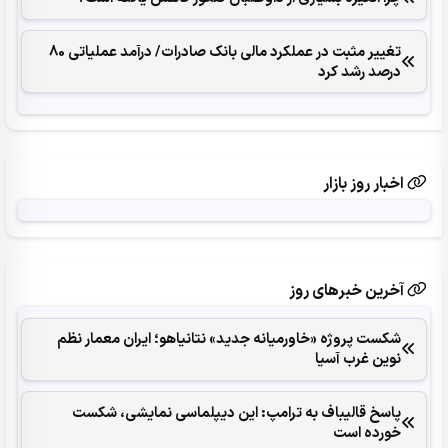
تغییر مثبت در عملکرد مالی بانک صادرات/ درآمد عملیاتی 80
درصد رشد کرد
اخبار روز بازار
آخرین خبرهای روز
شکست پروژه «خاورمیانه جدید» نتانیاهو؛ ایران معمار نظم
نوین غرب آسیا
پاسخ قالیباف به ترامپ: این دیپلماسی نمایشی، شکست
خورده است