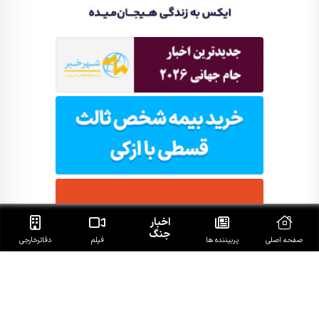
اخبار
جنگ
صفحه اصلی
پربیننده ها
فیلم
دفاتر‌خارجی