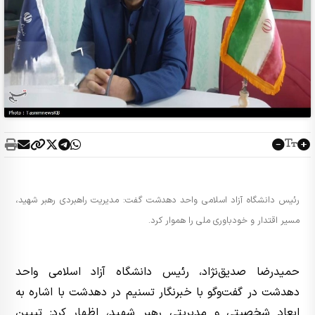
رئیس دانشگاه آزاد اسلامی واحد دهدشت گفت: مدیریت راهبردی رهبر شهید،
مسیر اقتدار و خودباوری ملی را هموار کرد.
حمیدرضا صدیق‌نژاد، رئیس دانشگاه آزاد اسلامی واحد
دهدشت در گفت‌وگو با خبرنگار تسنیم در دهدشت با اشاره به
ابعاد شخصیتی و مدیریتی رهبر شهید، اظهار کرد: تبیین