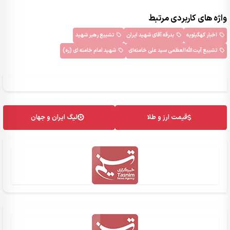
واژه های کاربردی مرتبط
اخبار کهگیلویه
بدرقه آقای شهید ایران
تشییع رهبر شهید
تشییع آیت‌الله‌العظمی سید علی خامنه‌ای
شهید امام خامنه ای (ره)
قیمت ارز و طلا
لیگ ایران و جهان