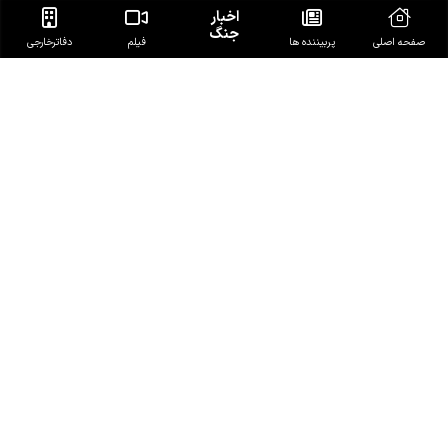
اخبار
جنگ
صفحه اصلی
پربیننده ها
فیلم
دفاتر‌خارجی