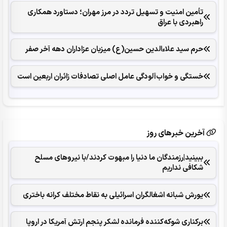
تأمین امنیت و تسهیل تردد در مرز مهران؛ دستاورد همکاری‌
راهبردی با عراق
حرم سید علاءالدین حسین(ع) میزبان عزاداران دهه آخر صفر
خستگی و خواب‌آلودگی عامل اصلی تصادفات زائران اربعین است
آخرین خبرهای روز
ببینید|رزمندگان ما دنیا را مبهوت کردند/با نیروهای مسلح
شکافی نداریم
یورش شبانه اشغالگران اسرائیلی به نقاط مختلف کرانه باختری
برکناری شوکه‌کننده فرمانده لشکر پنجم ارتش آمریکا در اروپا