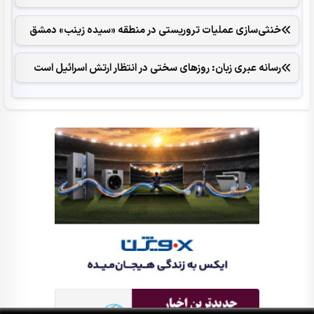
خنثی‌سازی عملیات تروریستی در منطقه «سیده زینب» دمشق
رسانه عبری زبان: روزهای سختی در انتظار ارتش اسرائیل است