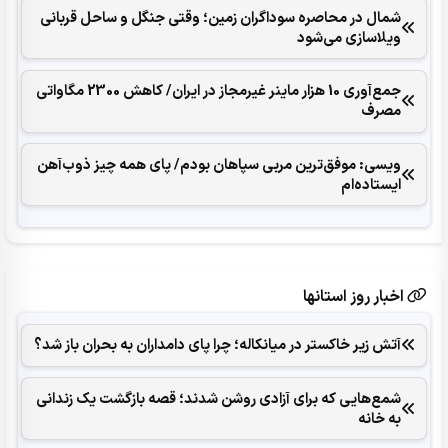
شمال در محاصره سوداگران زمین؛ وقتی جنگل و ساحل قربانی
ویلاسازی می‌شود
جمع‌آوری 10 هزار ماینر غیرمجاز در ایران/ کاهش 2300 مگاواتی
مصرف
ویسی: موفق‌ترین مربی سپاهان بودم/ پای همه چیز ذوب‌آهن
ایستاده‌ام
اخبار روز استانها
آتش زیر خاکستر در میانکاله؛ چرا پای دامداران به بحران باز شد؟
شمع‌هایی که ‌برای آزادی روشن شدند؛ قصه بازگشت یک زندانی
به خانه