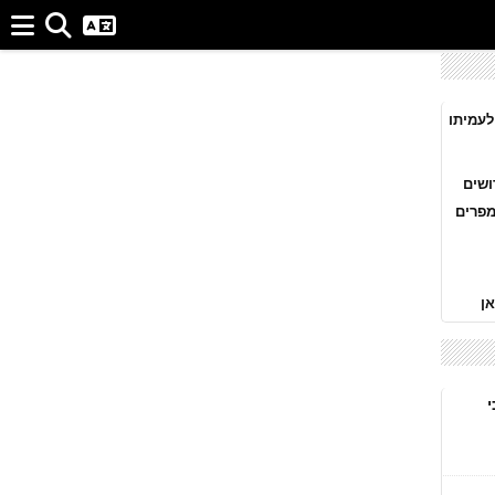
לעמיתו
שים
מפרים
ן