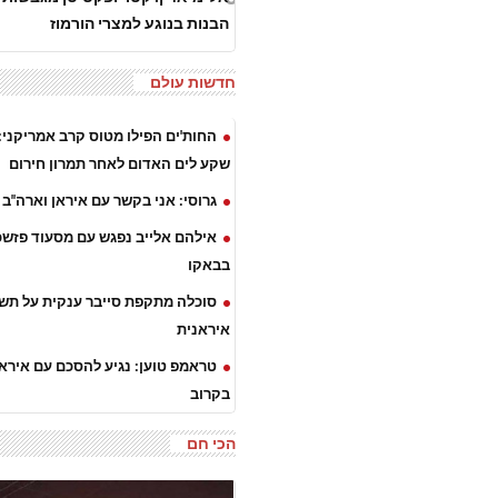
הבנות בנוגע למצרי הורמוז
חדשות עולם
שקע לים האדום לאחר תמרון חירום
גרוסי: אני בקשר עם איראן וארה"ב
אילהם אלייב נפגש עם מסעוד פזשכ
בבאקו
סוכלה מתקפת סייבר ענקית על תש
איראנית
טראמפ טוען: נגיע להסכם עם איראן
בקרוב
הכי חם