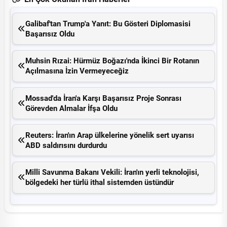
Galibaf'tan Trump'a Yanıt: Bu Gösteri Diplomasisi
Başarısız Oldu
Muhsin Rızai: Hürmüz Boğazı'nda İkinci Bir Rotanın
Açılmasına İzin Vermeyeceğiz
Mossad'da İran'a Karşı Başarısız Proje Sonrası
Görevden Almalar İfşa Oldu
Reuters: İran'ın Arap ülkelerine yönelik sert uyarısı
ABD saldırısını durdurdu
Milli Savunma Bakanı Vekili: İran'ın yerli teknolojisi,
bölgedeki her türlü ithal sistemden üstündür