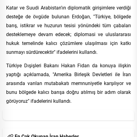
Katar ve Suudi Arabistan’ın diplomatik girişimlere verdiği
desteğe de övgüde bulunan Erdoğan, "Türkiye, bölgede
barış, istikrar ve huzurun tesisi yönündeki tüm çabaları
desteklemeye devam edecek; diplomasi ve uluslararası
hukuk temelinde kalıcı çözümlere ulaşılması için katkı
sunmayı sürdürecektir" ifadelerini kullandı.
Türkiye Dışişleri Bakanı Hakan Fidan da konuya ilişkin
yaptığı açıklamada, "Amerika Birleşik Devletleri ile İran
arasında varılan mutabakatı memnuniyetle karşılıyor ve
bunu bölgede kalıcı barışa doğru atılmış bir adım olarak
görüyoruz" ifadelerini kullandı.
En Çok Okunan İran Haberler