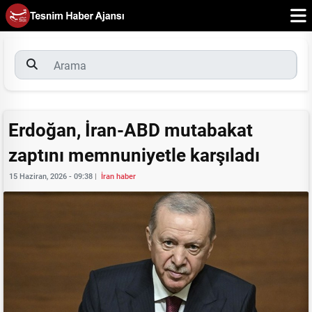
Erdoğan, İran-ABD mutabakat
zaptını memnuniyetle karşıladı
15 Haziran, 2026 - 09:38
|
İran haber