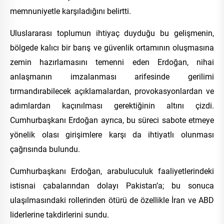
memnuniyetle karşıladığını belirtti.
Uluslararası toplumun ihtiyaç duyduğu bu gelişmenin,
bölgede kalıcı bir barış ve güvenlik ortamının oluşmasına
zemin hazırlamasını temenni eden Erdoğan, nihai
anlaşmanın imzalanması arifesinde gerilimi
tırmandırabilecek açıklamalardan, provokasyonlardan ve
adımlardan kaçınılması gerektiğinin altını çizdi.
Cumhurbaşkanı Erdoğan ayrıca, bu süreci sabote etmeye
yönelik olası girişimlere karşı da ihtiyatlı olunması
çağrısında bulundu.
Cumhurbaşkanı Erdoğan, arabuluculuk faaliyetlerindeki
istisnai çabalarından dolayı Pakistan’a; bu sonuca
ulaşılmasındaki rollerinden ötürü de özellikle İran ve ABD
liderlerine takdirlerini sundu.