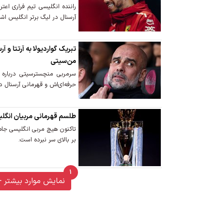
راننده انگلیسی تیم فراری اعت
آرسنال در لیگ برتر انگلیس ا
تبریک گواردیولا به آرتتا و 
من‌سیتی
سرمربی منچسترسیتی درباره
حرفه‌ای‌اش و قهرمانی آرسنال 
طلسم قهرمانی مربیان انگلی
تاکنون هیچ مربی انگلیسی جام 
بر بالای سر نبرده است.
1
unread messages
نمایش موارد بیشتر