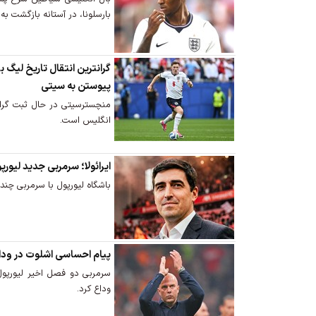
بارسلونا، در آستانه بازگشت ب
گرانترین انتقال تاریخ لیگ ب
پیوستن به سیتی
منچسترسیتی در حال ثبت گرانت
انگلیس است.
ایرائولا؛ سرمربی جدید لیورپ
باشگاه لیورپول با سرمربی چند
پیام احساسی اشلوت در وداع ا
سرمربی دو فصل اخیر لیورپول ب
وداع کرد.