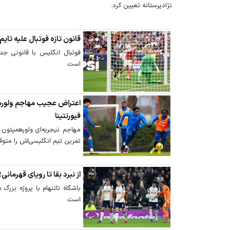
نژادپرستانه تعیین کرد.
قانون تازه فوتبال علیه تایم
فوتبال انگلیس با قانونی جد
است.
اعتراض عجیب مهاجم ولورهم
فیورنتینا
مهاجم نیجریه‌ای ولورهمپتون پ
تمرین تیم انگلیسی‌اش را متوق
از نبرد بقا تا رویای قهرمانی
باشگاه تاتنهام با پروژه بزرگ د
است.