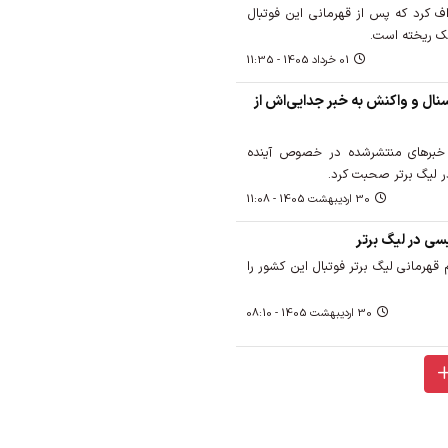
راف کرد که پس از قهرمانی این فوتبال
شک ریخته است.
01 خرداد 1405 - 11:35
آرسنال و واکنش به خبر جدایی‌اش از
 خبرهای منتشرشده در خصوص آینده
در لیگ برتر صحبت کرد.
30 ارديبهشت 1405 - 11:08
سی در لیگ برتر
قهرمانی لیگ برتر فوتبال این کشور را
30 ارديبهشت 1405 - 08:10