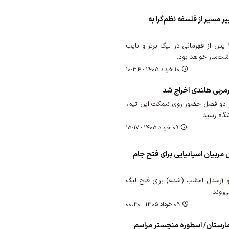
 مسیر از فلسفه نظم‌گرا به
؟ پس از قهرمانی در لیگ برتر و نایب
شت‌ساز خواهد بود.
10 خرداد 1405 - 10:34
رمربی هلندی اخراج شد
ز دو فصل حضور روی نیمکت این تیم،
گاه رسید.
09 خرداد 1405 - 15:17
 مربیان اسپانیایی برای فتح جام
 و آرسنال امشب (شنبه) برای فتح لیگ
‌روند.
09 خرداد 1405 - 00:40
ارستان/ اسطوره منچستر مراسم